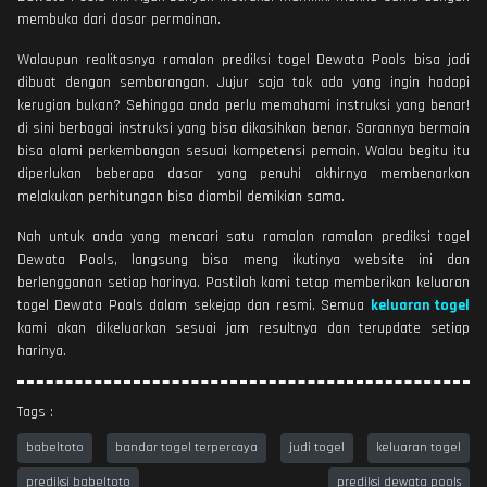
membuka dari dasar permainan.
Walaupun realitasnya ramalan prediksi togel Dewata Pools bisa jadi
dibuat dengan sembarangan. Jujur saja tak ada yang ingin hadapi
kerugian bukan? Sehingga anda perlu memahami instruksi yang benar!
di sini berbagai instruksi yang bisa dikasihkan benar. Sarannya bermain
bisa alami perkembangan sesuai kompetensi pemain. Walau begitu itu
diperlukan beberapa dasar yang penuhi akhirnya membenarkan
melakukan perhitungan bisa diambil demikian sama.
Nah untuk anda yang mencari satu ramalan ramalan prediksi togel
Dewata Pools, langsung bisa meng ikutinya website ini dan
berlengganan setiap harinya. Pastilah kami tetap memberikan keluaran
togel Dewata Pools dalam sekejap dan resmi. Semua
keluaran togel
kami akan dikeluarkan sesuai jam resultnya dan terupdate setiap
harinya.
Tags :
babeltoto
bandar togel terpercaya
judi togel
keluaran togel
prediksi babeltoto
prediksi dewata pools