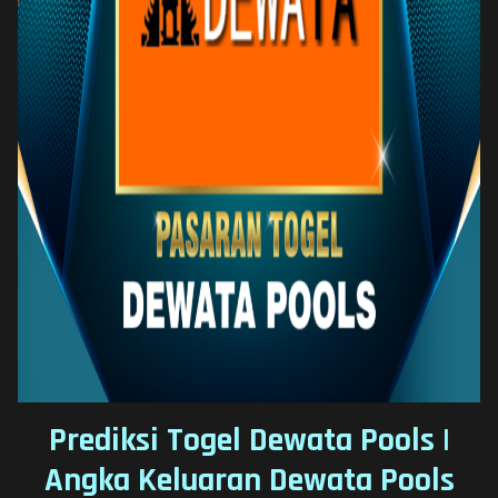
Prediksi Togel Dewata Pools |
Angka Keluaran Dewata Pools