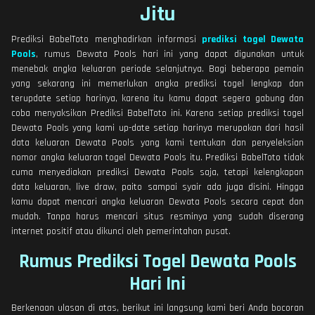
Jitu
Prediksi BabelToto menghadirkan informasi
prediksi togel Dewata
Pools
, rumus Dewata Pools hari ini yang dapat digunakan untuk
menebak angka keluaran periode selanjutnya. Bagi beberapa pemain
yang sekarang ini memerlukan angka prediksi togel lengkap dan
terupdate setiap harinya, karena itu kamu dapat segera gabung dan
coba menyaksikan Prediksi BabelToto ini. Karena setiap prediksi togel
Dewata Pools yang kami up-date setiap harinya merupakan dari hasil
data keluaran Dewata Pools yang kami tentukan dan penyeleksian
nomor angka keluaran togel Dewata Pools itu. Prediksi BabelToto tidak
cuma menyediakan prediksi Dewata Pools saja, tetapi kelengkapan
data keluaran, live draw, paito sampai syair ada juga disini. Hingga
kamu dapat mencari angka keluaran Dewata Pools secara cepat dan
mudah. Tanpa harus mencari situs resminya yang sudah diserang
internet positif atau dikunci oleh pemerintahan pusat.
Rumus Prediksi Togel Dewata Pools
Hari Ini
Berkenaan ulasan di atas, berikut ini langsung kami beri Anda bocoran