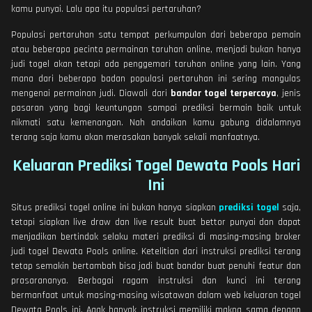
kamu punyai. Lalu apa itu populasi pertaruhan?
Populasi pertaruhan satu tempat perkumpulan dari beberapa pemain
atau beberapa pecinta permainan taruhan online, menjadi bukan hanya
judi togel akan tetapi ada penggemari taruhan online yang lain. Yang
mana dari beberapa badan populasi pertaruhan ini sering mangulas
mengenai permainan judi. Diawali dari
bandar togel terpercaya
, jenis
pasaran yang bagi keuntungan sampai prediksi bermain baik untuk
nikmati satu kemenangan. Nah andaikan kamu gabung didalamnya
terang saja kamu akan merasakan banyak sekali manfaatnya.
Keluaran Prediksi Togel Dewata Pools Hari
Ini
Situs prediksi togel online ini bukan hanya siapkan
prediksi togel
saja,
tetapi siapkan live draw dan live result buat bettor punyai dan dapat
menjadikan bertindak selaku materi prediksi di masing-masing broker
judi togel Dewata Pools online. Ketelitian dari instruksi prediksi terang
tetap semakin bertambah bisa jadi buat bandar buat penuhi featur dan
prasarananya. Berbagai ragam instruksi dan kunci ini terang
bermanfaat untuk masing-masing wisatawan dalam web keluaran togel
Dewata Pools ini. Agak banyak instruksi memiliki makna sama dengan