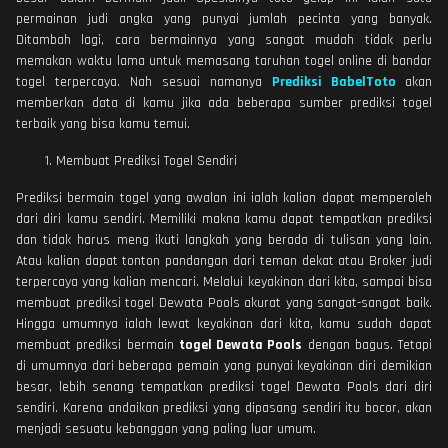
permainan judi angka yang punyai jumlah pecinta yang banyak.
Ditambah lagi, cara bermainnya yang sangat mudah tidak perlu
memakan waktu lama untuk memasang taruhan togel online di bandar
togel terpercaya. Nah sesuai namanya
Prediksi BabelToto
akan
memberkan data di kamu jika ada beberapa sumber prediksi togel
terbaik yang bisa kamu temui.
Membuat Prediksi Togel Sendiri
Prediksi bermain togel yang awalan ini ialah kalian dapat memperoleh
dari diri kamu sendiri. Memiliki makna kamu dapat tempatkan prediksi
dan tidak harus meng ikuti langkah yang berada di tulisan yang lain.
Atau kalian dapat tonton pandangan dari teman dekat atau Broker judi
terpercaya yang kalian mencari. Melalui keyakinan dari kita, sampai bisa
membuat prediksi togel Dewata Pools akurat yang sangat-sangat baik.
Hingga umumnya ialah lewat keyakinan dari kita, kamu sudah dapat
membuat prediksi bermain
togel Dewata Pools
dengan bagus. Tetapi
di umumnya dari beberapa pemain yang punyai keyakinan diri demikian
besar, lebih senang tempatkan prediksi togel Dewata Pools dari diri
sendiri. Karena andaikan prediksi yang dipasang sendiri itu bocor, akan
menjadi sesuatu kebanggan yang paling luar umum.