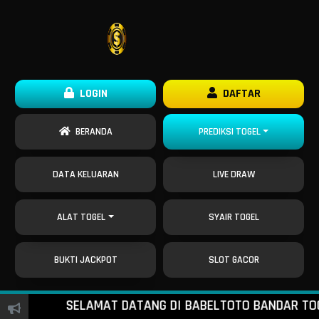
LOGIN
DAFTAR
BERANDA
PREDIKSI TOGEL
DATA KELUARAN
LIVE DRAW
ALAT TOGEL
SYAIR TOGEL
BUKTI JACKPOT
SLOT GACOR
SELAMAT DATANG DI BABELTOTO BANDAR TOGEL