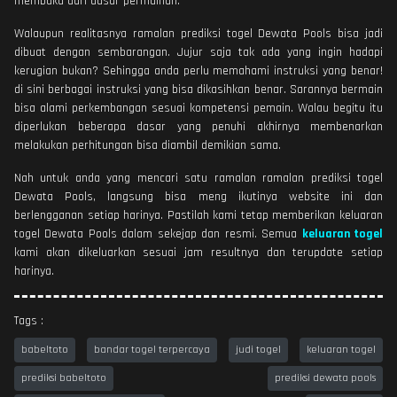
membuka dari dasar permainan.
Walaupun realitasnya ramalan prediksi togel Dewata Pools bisa jadi
dibuat dengan sembarangan. Jujur saja tak ada yang ingin hadapi
kerugian bukan? Sehingga anda perlu memahami instruksi yang benar!
di sini berbagai instruksi yang bisa dikasihkan benar. Sarannya bermain
bisa alami perkembangan sesuai kompetensi pemain. Walau begitu itu
diperlukan beberapa dasar yang penuhi akhirnya membenarkan
melakukan perhitungan bisa diambil demikian sama.
Nah untuk anda yang mencari satu ramalan ramalan prediksi togel
Dewata Pools, langsung bisa meng ikutinya website ini dan
berlengganan setiap harinya. Pastilah kami tetap memberikan keluaran
togel Dewata Pools dalam sekejap dan resmi. Semua
keluaran togel
kami akan dikeluarkan sesuai jam resultnya dan terupdate setiap
harinya.
Tags :
babeltoto
bandar togel terpercaya
judi togel
keluaran togel
prediksi babeltoto
prediksi dewata pools