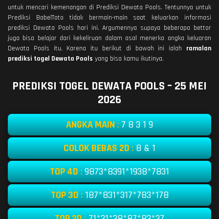
untuk mencari kemenangan di Prediksi Dewata Pools. Tentunnya untuk
Prediksi BabelToto tidak bermain-main saat keluarkan informasi
prediksi Dewata Pools hari ini. Argumennya supaya beberapa bettor
juga bisa belajar dari kekeliruan dalam asal menerka angka keluaran
Dewata Pools itu. Karena itu berikut di bawah ini ialah
ramalan
prediksi togel Dewata Pools
yang bisa kamu ikutinya.
PREDIKSI TOGEL DEWATA POOLS – 25 MEI
2026
ANGKA MAIN
:
7 8 3 1 9
COLOK BEBAS 2D
:
8 & 1
TOP 4D
:
9873*8391*1938*7831
TOP 3D
:
187*831*317*783*178
TOP 2D
:
71*31*38*87*83*37