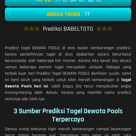
ANGKA TWINS
:
77
☆☆☆
Prediksi BABELTOTO
☆☆☆
Prediksi togel DEWATA POOLS di atas bukan sembarangan prediksi,
karena pendefinisian togel di atas dijabarkan secara betul-betul
berwaspada oleh beberapa tim master. Karena kita kenali jika obsesi
semua beberapa pemain togel merupakan Jackpot. Sebagai yang
terbaik buat beri Prediksi Togel DEWATA POOLS demikian susah, sama
ini kami kasih yang terbaik untuk bikin meraih kemenangan di
togel
Dewata Pools hari ini
. Lebih bagus jika terus menyaksikan angka
masing-masing lebih dahulu. Karena yang memiliki nama prediksi
tentunya ada zonk nya.
3 Sumber Prediksi Togel Dewata Pools
Terpercaya
Semua orang tentunya ingin meraih kemenangan sampai keuntungan
besar dalam bermain judi. Spesialnya toto gelap ini ialah satu