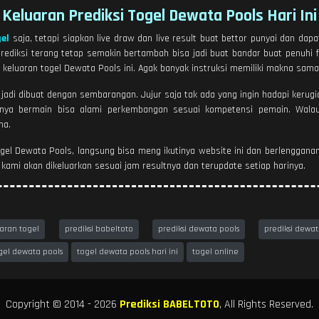
Keluaran Prediksi Togel Dewata Pools Hari Ini
gel
saja, tetapi siapkan live draw dan live result buat bettor punyai dan da
i prediksi terang tetap semakin bertambah bisa jadi buat bandar buat penuhi
eluaran togel Dewata Pools ini. Agak banyak instruksi memiliki makna sam
 jadi dibuat dengan sembarangan. Jujur saja tak ada yang ingin hadapi keru
rannya bermain bisa alami perkembangan sesuai kompetensi pemain. Walau
ma.
el Dewata Pools, langsung bisa meng ikutinya website ini dan berlengganan
kami akan dikeluarkan sesuai jam resultnya dan terupdate setiap harinya.
aran togel
prediksi babeltoto
prediksi dewata pools
prediksi dewat
gel dewata pools
togel dewata pools hari ini
togel online
Copyright © 2014 - 2026
Prediksi BABELTOTO
, All Rights Reserved.