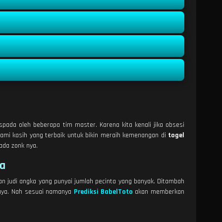
spada oleh beberapa tim master. Karena kita kenali jika obsesi
ami kasih yang terbaik untuk bikin meraih kemenangan di
togel
ada zonk nya.
ya
n judi angka yang punyai jumlah pecinta yang banyak. Ditambah
caya. Nah sesuai namanya
Prediksi BabelToto
akan memberkan