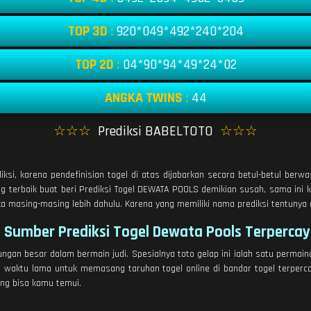
TOP 3D
:
920*049*492*240*204
TOP 2D
:
04*90*94*49*24*02
ANGKA TWINS
:
44
☆☆☆
Prediksi BABELTOTO
☆☆☆
i, karena pendefinisian togel di atas dijabarkan secara betul-betul berwa
terbaik buat beri Prediksi Togel DEWATA POOLS demikian susah, sama ini k
ka masing-masing lebih dahulu. Karena yang memiliki nama prediksi tentunya 
 Sumber Prediksi Togel Dewata Pools Terperca
an besar dalam bermain judi. Spesialnya toto gelap ini ialah satu permaina
n waktu lama untuk memasang taruhan togel online di bandar togel terper
ang bisa kamu temui.