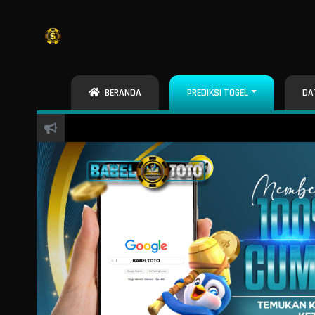
BERANDA
PREDIKSI TOGEL
DA