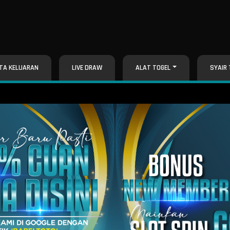
TA KELUARAN
LIVE DRAW
ALAT TOGEL
SYAIR 