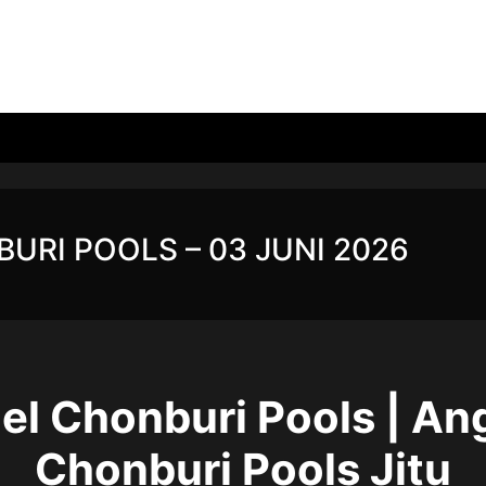
l
Data Keluaran
Live Draw
Alat Togel
Syair Togel
URI POOLS – 03 JUNI 2026
gel Chonburi Pools | An
Chonburi Pools Jitu