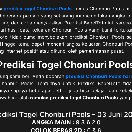
si
prediksi togel Chonburi Pools
, rumus Chonburi Pools ha
i beberapa pemain yang sekarang ini memerlukan angka pre
bung dan coba menyaksikan Prediksi BabelToto ini. Karena 
ari hasil data keluaran Chonburi Pools yang kami tentuk
Toto tidak cuma menyediakan prediksi Chonburi Pools saj
i. Hingga kamu dapat mencari angka keluaran Chonburi P
g internet positif atau dikunci oleh pemerintahan pusat.
rediksi Togel Chonburi Pools 
ngsung kami beri Anda bocoran
prediksi Chonburi Pools hari 
honburi Pools. Tentunnya untuk Prediksi BabelToto tida
ennya supaya beberapa bettor juga bisa belajar dari keke
awah ini ialah
ramalan prediksi togel Chonburi Pools
yang b
ediksi Togel Chonburi Pools – 03 Juni 2
ANGKA MAIN
:
9 3 6 2 0
COLOK BEBAS 2D
:
0 & 6