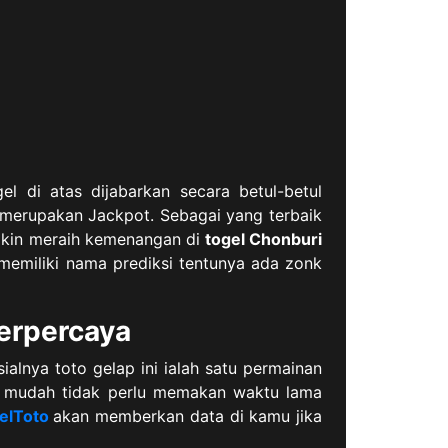
l di atas dijabarkan secara betul-betul
 merupakan Jackpot. Sebagai yang terbaik
bikin meraih kemenangan di
togel Chonburi
memiliki nama prediksi tentunya ada zonk
Terpercaya
lnya toto gelap ini ialah satu permainan
at mudah tidak perlu memakan waktu lama
belToto
akan memberkan data di kamu jika