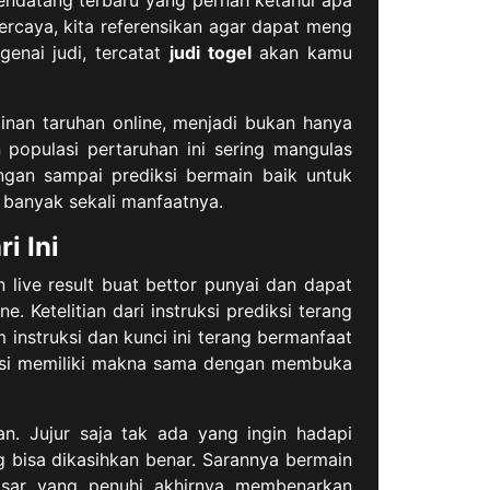
ercaya, kita referensikan agar dapat meng
genai judi, tercatat
judi togel
akan kamu
nan taruhan online, menjadi bukan hanya
 populasi pertaruhan ini sering mangulas
ngan sampai prediksi bermain baik untuk
banyak sekali manfaatnya.
i Ini
n live result buat bettor punyai dan dapat
. Ketelitian dari instruksi prediksi terang
instruksi dan kunci ini terang bermanfaat
uksi memiliki makna sama dengan membuka
n. Jujur saja tak ada yang ingin hadapi
g bisa dikasihkan benar. Sarannya bermain
asar yang penuhi akhirnya membenarkan