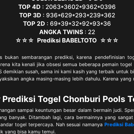
TOP 4D
:
2063*3602*9362*0396
TOP 3D
:
936*629*293*239*362
TOP 2D
:
69*39*32*92*93*36
ANGKA TWINS
:
22
☆☆☆
Prediksi BABELTOTO
☆☆☆
bukan sembarangan prediksi, karena pendefinisian toge
rena kita kenali jika obsesi semua beberapa pemain togel
 demikian susah, sama ini kami kasih yang terbaik untuk 
nyaksikan angka masing-masing lebih dahulu. Karena yang 
Prediksi Togel Chonburi Pools 
angan sampai keuntungan besar dalam bermain judi. Spesia
yang banyak. Ditambah lagi, cara bermainnya yang sang
bandar togel terpercaya. Nah sesuai namanya
Prediksi Ba
ik yang bisa kamu temui.