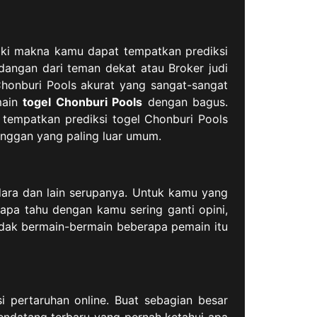
iliki makna kamu dapat tempatkan prediksi
ndangan dari teman dekat atau Broker judi
 Chonburi Pools akurat yang sangat-sangat
main
togel Chonburi Pools
dengan bagus.
 tempatkan prediksi togel Chonburi Pools
banggan yang paling luar umum.
udara dan lain serupanya. Untuk kamu yang
iapa tahu dengan kamu sering ganti opini,
dak bermain-bermain beberapa pemain itu
si pertaruhan online. Buat sebagian besar
pendatang terbaru yang pernah ketahui apa