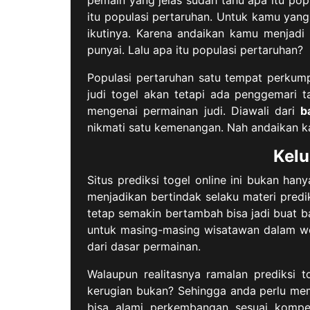
itu populasi pertaruhan. Untuk kamu yang
ikutinya. Karena andaikan kamu menjadi s
punyai. Lalu apa itu populasi pertaruhan?
Populasi pertaruhan satu tempat perkum
judi togel akan tetapi ada penggemari t
mengenai permainan judi. Diawali dari
b
nikmati satu kemenangan. Nah andaikan k
Kelu
Situs prediksi togel online ini bukan han
menjadikan bertindak selaku materi prediks
tetap semakin bertambah bisa jadi buat b
untuk masing-masing wisatawan dalam we
dari dasar permainan.
Walaupun realitasnya ramalan prediksi 
kerugian bukan? Sehingga anda perlu mema
bisa alami perkembangan sesuai kompe