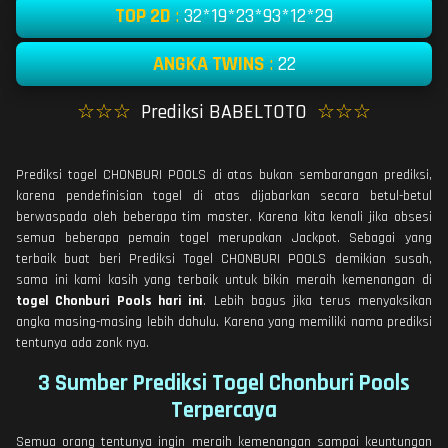
TOP 2D
:
32*19*23*93*12*29
ANGKA TWINS
:
22
☆☆☆
Prediksi BABELTOTO
☆☆☆
Prediksi togel CHONBURI POOLS di atas bukan sembarangan prediksi,
karena pendefinisian togel di atas dijabarkan secara betul-betul
berwaspada oleh beberapa tim master. Karena kita kenali jika obsesi
semua beberapa pemain togel merupakan Jackpot. Sebagai yang
terbaik buat beri Prediksi Togel CHONBURI POOLS demikian susah,
sama ini kami kasih yang terbaik untuk bikin meraih kemenangan di
togel Chonburi Pools hari ini
. Lebih bagus jika terus menyaksikan
angka masing-masing lebih dahulu. Karena yang memiliki nama prediksi
tentunya ada zonk nya.
3 Sumber Prediksi Togel Chonburi Pools
Terpercaya
Semua orang tentunya ingin meraih kemenangan sampai keuntungan