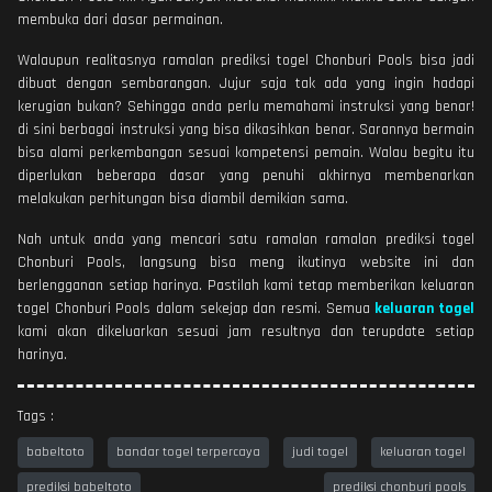
membuka dari dasar permainan.
Walaupun realitasnya ramalan prediksi togel Chonburi Pools bisa jadi
dibuat dengan sembarangan. Jujur saja tak ada yang ingin hadapi
kerugian bukan? Sehingga anda perlu memahami instruksi yang benar!
di sini berbagai instruksi yang bisa dikasihkan benar. Sarannya bermain
bisa alami perkembangan sesuai kompetensi pemain. Walau begitu itu
diperlukan beberapa dasar yang penuhi akhirnya membenarkan
melakukan perhitungan bisa diambil demikian sama.
Nah untuk anda yang mencari satu ramalan ramalan prediksi togel
Chonburi Pools, langsung bisa meng ikutinya website ini dan
berlengganan setiap harinya. Pastilah kami tetap memberikan keluaran
togel Chonburi Pools dalam sekejap dan resmi. Semua
keluaran togel
kami akan dikeluarkan sesuai jam resultnya dan terupdate setiap
harinya.
Tags :
babeltoto
bandar togel terpercaya
judi togel
keluaran togel
prediksi babeltoto
prediksi chonburi pools