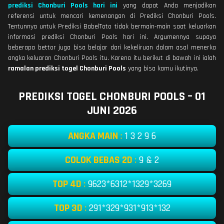
prediksi Chonburi Pools hari ini
yang dapat Anda menjadikan
referensi untuk mencari kemenangan di Prediksi Chonburi Pools.
Tentunnya untuk Prediksi BabelToto tidak bermain-main saat keluarkan
informasi prediksi Chonburi Pools hari ini. Argumennya supaya
beberapa bettor juga bisa belajar dari kekeliruan dalam asal menerka
angka keluaran Chonburi Pools itu. Karena itu berikut di bawah ini ialah
ramalan prediksi togel Chonburi Pools
yang bisa kamu ikutinya.
PREDIKSI TOGEL CHONBURI POOLS – 01
JUNI 2026
ANGKA MAIN
:
1 3 2 9 6
COLOK BEBAS 2D
:
9 & 2
TOP 4D
:
9623*6312*1329*3269
TOP 3D
:
291*329*931*913*132