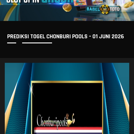
PREDIKSI TOGEL CHONBURI POOLS – 01 JUNI 2026