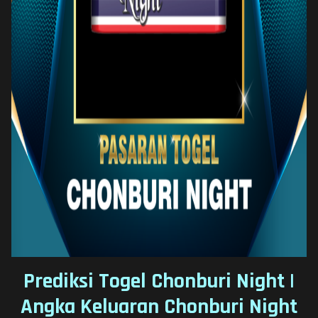
Prediksi Togel Chonburi Night |
Angka Keluaran Chonburi Night