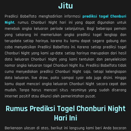
Jitu
Prediksi BabelToto menghadirkan informasi
prediksi togel Chonburi
Night
, rumus Chonburi Night hari ini yang dapat digunakan untuk
menebak angka keluaran periode selanjutnya. Bagi beberapa pemain
yang sekarang ini memerlukan angka prediksi togel lengkap dan
terupdate setiap harinya, karena itu kamu dapat segera gabung dan
coba menyaksikan Prediksi BabelToto ini. Karena setiap prediksi togel
Chonburi Night yang kami up-date setiap harinya merupakan dari hasil
data keluaran Chonburi Night yang kami tentukan dan penyeleksian
nomor angka keluaran togel Chonburi Night itu. Prediksi BabelToto tidak
cuma menyediakan prediksi Chonburi Night saja, tetapi kelengkapan
data keluaran, live draw, paito sampai syair ada juga disini. Hingga
kamu dapat mencari angka keluaran Chonburi Night secara cepat dan
mudah. Tanpa harus mencari situs resminya yang sudah diserang
internet positif atau dikunci oleh pemerintahan pusat.
Rumus Prediksi Togel Chonburi Night
Hari Ini
Berkenaan ulasan di atas, berikut ini langsung kami beri Anda bocoran