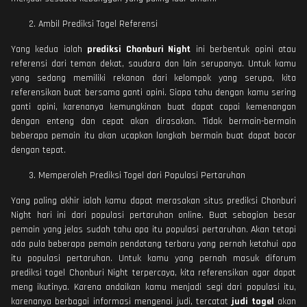
Ambil Prediksi Togel Referensi
Yang kedua ialah
prediksi Chonburi Night
ini berbentuk opini atau
referensi dari teman dekat, saudara dan lain serupanya. Untuk kamu
yang sedang memiliki rekanan dari kelompok yang serupa, kita
referensikan buat bersama ganti opini. Siapa tahu dengan kamu sering
ganti opini, karenanya kemungkinan buat dapat capai kemenangan
dengan enteng dan cepat akan dirasakan. Tidak bermain-bermain
beberapa pemain itu akan ucapkan langkah bermain buat dapat bocor
dengan tepat.
Memperoleh Prediksi Togel dari Populasi Pertaruhan
Yang paling akhir ialah kamu dapat merasakan situs prediksi Chonburi
Night hari ini dari populasi pertaruhan online. Buat sebagian besar
pemain yang jelas sudah tahu apa itu populasi pertaruhan. Akan tetapi
ada pula beberapa pemain pendatang terbaru yang pernah ketahui apa
itu populasi pertaruhan. Untuk kamu yang pernah masuk diforum
prediksi togel Chonburi Night terpercaya, kita referensikan agar dapat
meng ikutinya. Karena andaikan kamu menjadi segi dari populasi itu,
karenanya berbagai informasi mengenai judi, tercatat
judi togel
akan