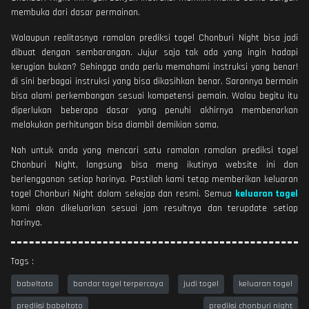
membuka dari dasar permainan.
Walaupun realitasnya ramalan prediksi togel Chonburi Night bisa jadi
dibuat dengan sembarangan. Jujur saja tak ada yang ingin hadapi
kerugian bukan? Sehingga anda perlu memahami instruksi yang benar!
di sini berbagai instruksi yang bisa dikasihkan benar. Sarannya bermain
bisa alami perkembangan sesuai kompetensi pemain. Walau begitu itu
diperlukan beberapa dasar yang penuhi akhirnya membenarkan
melakukan perhitungan bisa diambil demikian sama.
Nah untuk anda yang mencari satu ramalan ramalan prediksi togel
Chonburi Night, langsung bisa meng ikutinya website ini dan
berlengganan setiap harinya. Pastilah kami tetap memberikan keluaran
togel Chonburi Night dalam sekejap dan resmi. Semua
keluaran togel
kami akan dikeluarkan sesuai jam resultnya dan terupdate setiap
harinya.
Tags :
babeltoto
bandar togel terpercaya
judi togel
keluaran togel
prediksi babeltoto
prediksi chonburi night