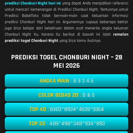
prediksi Chonburi Night hari ini
yang dapat Anda menjadikan referensi
untuk mencari kemenangan di Prediksi Chonburi Night. Tentunnya untuk
Prediksi BabelToto tidak bermain-main saat keluarkan informasi
prediksi Chonburi Night hari ini. Argumennya supaya beberapa bettor
juga bisa belajar dari kekeliruan dalam asal menerka angka keluaran
Chonburi Night itu. Karena itu berikut di bawah ini ialah
ramalan
prediksi togel Chonburi Night
yang bisa kamu ikutinya.
PREDIKSI TOGEL CHONBURI NIGHT – 28
MEI 2026
ANGKA MAIN
:
8 9 3 4 6
COLOK BEBAS 2D
:
8 & 6
TOP 4D
:
6983*8934*4639*9364
TOP 3D
:
489*498*348*934*893