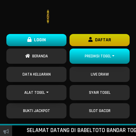
LOGIN
DAFTAR
BERANDA
PREDIKSI TOGEL
DATA KELUARAN
LIVE DRAW
ALAT TOGEL
SYAIR TOGEL
BUKTI JACKPOT
SLOT GACOR
SELAMAT DATANG DI BABELTOTO BANDAR TOGEL O