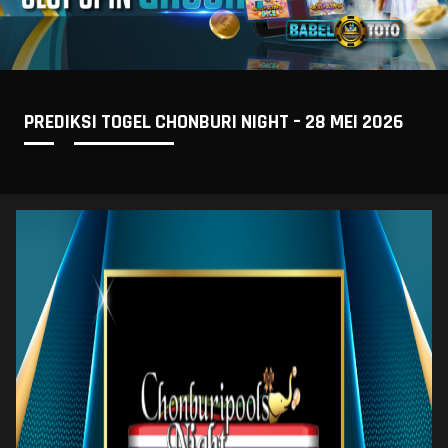
PREDIKSI TOGEL CHONBURI NIGHT – 28 MEI 2026