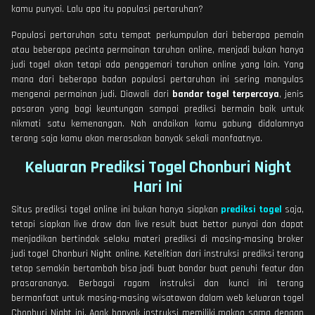
kamu punyai. Lalu apa itu populasi pertaruhan?
Populasi pertaruhan satu tempat perkumpulan dari beberapa pemain
atau beberapa pecinta permainan taruhan online, menjadi bukan hanya
judi togel akan tetapi ada penggemari taruhan online yang lain. Yang
mana dari beberapa badan populasi pertaruhan ini sering mangulas
mengenai permainan judi. Diawali dari
bandar togel terpercaya
, jenis
pasaran yang bagi keuntungan sampai prediksi bermain baik untuk
nikmati satu kemenangan. Nah andaikan kamu gabung didalamnya
terang saja kamu akan merasakan banyak sekali manfaatnya.
Keluaran Prediksi Togel Chonburi Night
Hari Ini
Situs prediksi togel online ini bukan hanya siapkan
prediksi togel
saja,
tetapi siapkan live draw dan live result buat bettor punyai dan dapat
menjadikan bertindak selaku materi prediksi di masing-masing broker
judi togel Chonburi Night online. Ketelitian dari instruksi prediksi terang
tetap semakin bertambah bisa jadi buat bandar buat penuhi featur dan
prasarananya. Berbagai ragam instruksi dan kunci ini terang
bermanfaat untuk masing-masing wisatawan dalam web keluaran togel
Chonburi Night ini. Agak banyak instruksi memiliki makna sama dengan