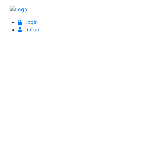
Login
Daftar
Beranda
Prediksi Togel
Data Keluaran
Live Draw
Alat Togel
Syair Togel
Bukti Jackpot
Slot Gacor