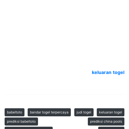
berbagai instruksi yang bisa dikasihkan benar.
Sarannya bermain bisa alami perkembangan sesuai
kompetensi pemain. Walau begitu itu diperlukan
beberapa dasar yang penuhi akhirnya membenarkan
melakukan perhitungan bisa diambil demikian sama.
Nah untuk anda yang mencari satu ramalan ramalan
prediksi togel China Pools, langsung bisa meng
ikutinya website ini dan berlengganan setiap harinya.
Pastilah kami tetap memberikan keluaran togel China
Pools dalam sekejap dan resmi. Semua
keluaran togel
kami akan dikeluarkan sesuai jam resultnya dan
terupdate setiap harinya.
Tags :
babeltoto
bandar togel terpercaya
judi togel
keluaran togel
prediksi babeltoto
prediksi china pools