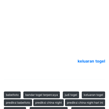
berbagai instruksi yang bisa dikasihkan benar.
Sarannya bermain bisa alami perkembangan sesuai
kompetensi pemain. Walau begitu itu diperlukan
beberapa dasar yang penuhi akhirnya membenarkan
melakukan perhitungan bisa diambil demikian sama.
Nah untuk anda yang mencari satu ramalan ramalan
prediksi togel China Night, langsung bisa meng
ikutinya website ini dan berlengganan setiap harinya.
Pastilah kami tetap memberikan keluaran togel China
Night dalam sekejap dan resmi. Semua
keluaran togel
kami akan dikeluarkan sesuai jam resultnya dan
terupdate setiap harinya.
Tags :
babeltoto
bandar togel terpercaya
judi togel
keluaran togel
prediksi babeltoto
prediksi china night
prediksi china night hari ini