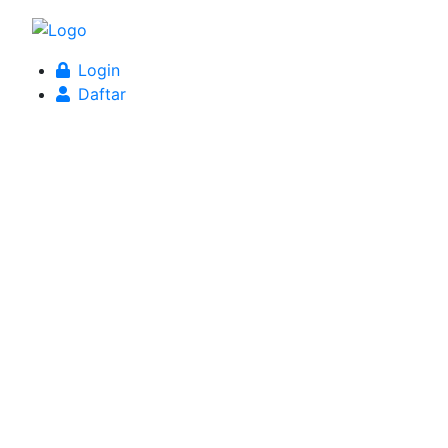
Login
Daftar
Beranda
Prediksi Togel
Data Keluaran
Live Draw
Alat Togel
Syair Togel
Bukti Jackpot
Slot Gacor