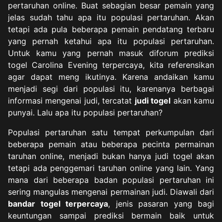
pertaruhan online. Buat sebagian besar pemain yang
jelas sudah tahu apa itu populasi pertaruhan. Akan
tetapi ada pula beberapa pemain pendatang terbaru
yang pernah ketahui apa itu populasi pertaruhan.
Untuk kamu yang pernah masuk diforum prediksi
togel Carolina Evening terpercaya, kita referensikan
agar dapat meng ikutinya. Karena andaikan kamu
menjadi segi dari populasi itu, karenanya berbagai
informasi mengenai judi, tercatat
judi togel
akan kamu
punyai. Lalu apa itu populasi pertaruhan?
Populasi pertaruhan satu tempat perkumpulan dari
beberapa pemain atau beberapa pecinta permainan
taruhan online, menjadi bukan hanya judi togel akan
tetapi ada penggemari taruhan online yang lain. Yang
mana dari beberapa badan populasi pertaruhan ini
sering mangulas mengenai permainan judi. Diawali dari
bandar togel terpercaya
, jenis pasaran yang bagi
keuntungan sampai prediksi bermain baik untuk