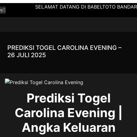
SELAMAT DATANG DI BABELTOTO BANDAR TO
PREDIKSI TOGEL CAROLINA EVENING –
26 JULI 2025
Prediksi Togel
Carolina Evening |
Angka Keluaran