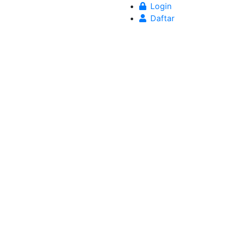
Login
Daftar
Bukti Jackpot
Slot Gacor
ELAMAT DATANG DI BABELTOTO BANDAR TOGEL ONLINE 
25
ngka Keluaran