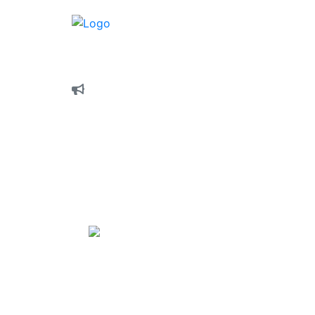
Beranda
Prediksi Toge
PREDIKSI TOGEL CAROL
Prediksi Tog