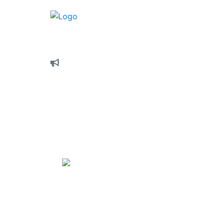
Beranda
Prediksi Toge
PREDIKSI TOGEL CAROL
Prediksi Togel 