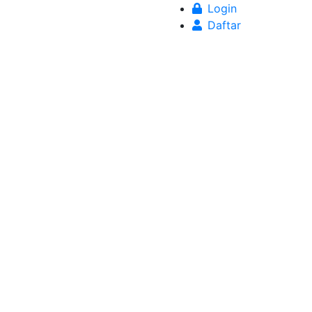
Login
Daftar
Bukti Jackpot
Slot Gacor
SELAMAT DATANG DI BABELTOTO BANDAR TOGEL ONLI
eluaran Carolina