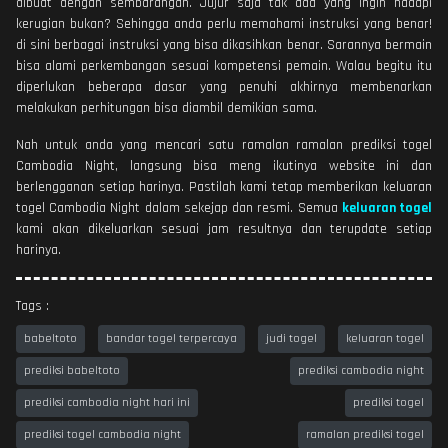
dibuat dengan sembarangan. Jujur saja tak ada yang ingin hadapi
kerugian bukan? Sehingga anda perlu memahami instruksi yang benar!
di sini berbagai instruksi yang bisa dikasihkan benar. Sarannya bermain
bisa alami perkembangan sesuai kompetensi pemain. Walau begitu itu
diperlukan beberapa dasar yang penuhi akhirnya membenarkan
melakukan perhitungan bisa diambil demikian sama.
Nah untuk anda yang mencari satu ramalan ramalan prediksi togel
Cambodia Night, langsung bisa meng ikutinya website ini dan
berlengganan setiap harinya. Pastilah kami tetap memberikan keluaran
togel Cambodia Night dalam sekejap dan resmi. Semua
keluaran togel
kami akan dikeluarkan sesuai jam resultnya dan terupdate setiap
harinya.
Tags :
babeltoto
bandar togel terpercaya
judi togel
keluaran togel
prediksi babeltoto
prediksi cambodia night
prediksi cambodia night hari ini
prediksi togel
prediksi togel cambodia night
ramalan prediksi togel