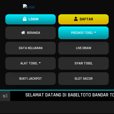
LOGIN
DAFTAR
BERANDA
PREDIKSI TOGEL
DATA KELUARAN
LIVE DRAW
ALAT TOGEL
SYAIR TOGEL
BUKTI JACKPOT
SLOT GACOR
SELAMAT DATANG DI BABELTOTO BANDAR TOGEL