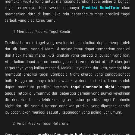
memakan waktu lama untuk memasang taruhan togel online di bandar
togel terpercaya. Nah sesuai namanya
Prediksi BabelToto
akan
memberkan data di kamu jika ada beberapa sumber prediksi togel
terbaik yang bisa kamu temui.
Membuat Prediksi Togel Sendiri
Prediksi bermain togel yang awalan ini ialah kalian dapat memperoleh
dari diri kamu sendiri. Memiliki makna kamu dapat tempatkan prediksi
dan tidak harus meng ikuti langkah yang berada di tulisan yang lain.
Atau kalian dapat tonton pandangan dari teman dekat atau Broker judi
terpercaya yang kalian mencari. Melalui keyakinan dari kita, sampai bisa
membuat prediksi togel Cambodia Night akurat yang sangat-sangat
baik. Hingga umumnya ialah lewat keyakinan dari kita, kamu sudah
dapat membuat prediksi bermain
togel Cambodia Night
dengan
bagus. Tetapi di umumnya dari beberapa pemain yang punyai keyakinan
diri demikian besar, lebih senang tempatkan prediksi togel Cambodia
Night dari diri sendiri. Karena andaikan prediksi yang dipasang sendiri
itu bocor, akan menjadi sesuatu kebanggan yang paling luar umum.
Ambil Prediksi Togel Referensi
Yang kedua ialah
prediksi Cambodia Night
ini berbentuk opini atau