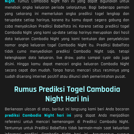
Night
, rumus Cambodia Night hari ini yang dapat digunakan untuk
menebak angka keluaran periode selanjutnya. Bagi beberapa pemain
yang sekarang ini memerlukan angka prediksi togel lengkap dan
terupdate setiap harinya, karena itu kamu dapat segera gabung dan
coba menyaksikan Prediksi BabelToto ini. Karena setiap prediksi togel
Cambodia Night yang kami up-date setiap harinya merupakan dari hasil
data keluaran Cambodia Night yang kami tentukan dan penyeleksian
nomor angka keluaran togel Cambodia Night itu. Prediksi BabelToto
tidak cuma menyediakan prediksi Cambodia Night saja, tetapi
kelengkapan data keluaran, live draw, paito sampai syair ada juga
disini. Hingga kamu dapat mencari angka keluaran Cambodia Night
secara cepat dan mudah. Tanpa harus mencari situs resminya yang
sudah diserang internet positif atau dikunci oleh pemerintahan pusat.
Rumus Prediksi Togel Cambodia
Night Hari Ini
Berkenaan ulasan di atas, berikut ini langsung kami beri Anda bocoran
prediksi Cambodia Night hari ini
yang dapat Anda menjadikan
referensi untuk mencari kemenangan di Prediksi Cambodia Night.
Tentunnya untuk Prediksi BabelToto tidak bermain-main saat keluarkan