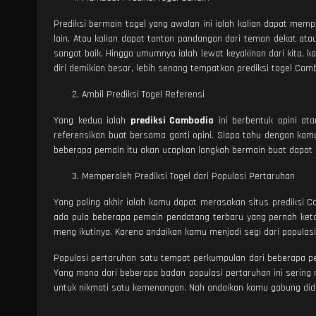
Prediksi bermain togel yang awalan ini ialah kalian dapat memp
lain. Atau kalian dapat tonton pandangan dari teman dekat atau
sangat baik. Hingga umumnya ialah lewat keyakinan dari kita,
diri demikian besar, lebih senang tempatkan prediksi togel Camb
Ambil Prediksi Togel Referensi
Yang kedua ialah
prediksi Cambodia
ini berbentuk opini at
referensikan buat bersama ganti opini. Siapa tahu dengan kam
beberapa pemain itu akan ucapkan langkah bermain buat dapat 
Memperoleh Prediksi Togel dari Populasi Pertaruhan
Yang paling akhir ialah kamu dapat merasakan situs prediksi Ca
ada pula beberapa pemain pendatang terbaru yang pernah ketah
meng ikutinya. Karena andaikan kamu menjadi segi dari populasi
Populasi pertaruhan satu tempat perkumpulan dari beberapa pem
Yang mana dari beberapa badan populasi pertaruhan ini sering
untuk nikmati satu kemenangan. Nah andaikan kamu gabung did