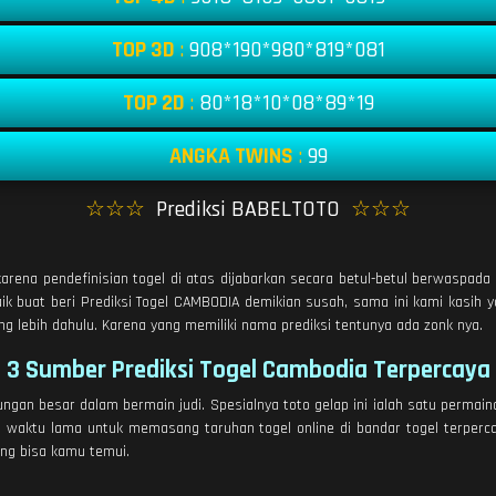
TOP 3D
:
908*190*980*819*081
TOP 2D
:
80*18*10*08*89*19
ANGKA TWINS
:
99
☆☆☆
Prediksi BABELTOTO
☆☆☆
arena pendefinisian togel di atas dijabarkan secara betul-betul berwaspada 
k buat beri Prediksi Togel CAMBODIA demikian susah, sama ini kami kasih 
g lebih dahulu. Karena yang memiliki nama prediksi tentunya ada zonk nya.
3 Sumber Prediksi Togel Cambodia Terpercaya
an besar dalam bermain judi. Spesialnya toto gelap ini ialah satu permaina
n waktu lama untuk memasang taruhan togel online di bandar togel terper
ang bisa kamu temui.