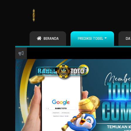
BERANDA
PREDIKSI TOGEL
DA