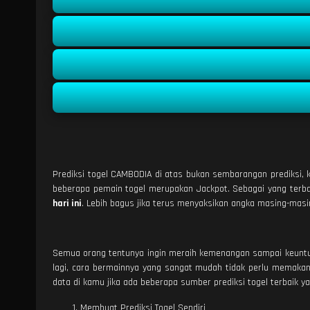
Prediksi togel CAMBODIA di atas bukan sembarangan prediksi, k
beberapa pemain togel merupakan Jackpot. Sebagai yang terbai
hari ini
. Lebih bagus jika terus menyaksikan angka masing-masin
Semua orang tentunya ingin meraih kemenangan sampai keuntung
lagi, cara bermainnya yang sangat mudah tidak perlu memaka
data di kamu jika ada beberapa sumber prediksi togel terbaik y
Membuat Prediksi Togel Sendiri