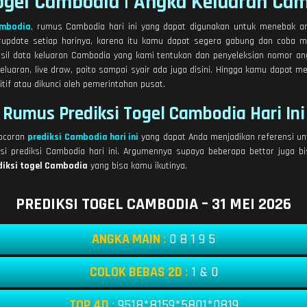
Togel Cambodia | Angka Keluaran Cam
ambodia
, rumus Cambodia hari ini yang dapat digunakan untuk menebak an
rupdate setiap harinya, karena itu kamu dapat segera gabung dan coba meny
sil data keluaran Cambodia yang kami tentukan dan penyeleksian nomor angk
eluaran, live draw, paito sampai syair ada juga disini. Hingga kamu dapat
tif atau dikunci oleh pemerintahan pusat.
Rumus Prediksi Togel Cambodia Hari Ini
bocoran
prediksi Cambodia hari ini
yang dapat Anda menjadikan referensi un
asi prediksi Cambodia hari ini. Argumennya supaya beberapa bettor juga bi
diksi togel Cambodia
yang bisa kamu ikutinya.
PREDIKSI TOGEL CAMBODIA – 31 MEI 2026
ANGKA MAIN
:
0 8 1 9 5
COLOK BEBAS 2D
:
1 & 0
TOP 4D
:
9518*8159*5801*0819