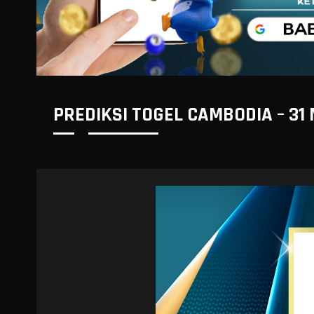
PREDIKSI TOGEL CAMBODIA – 31 