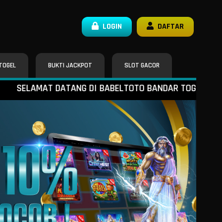
LOGIN
DAFTAR
TOGEL
BUKTI JACKPOT
SLOT GACOR
AMAT DATANG DI BABELTOTO BANDAR TOGEL ONLINE DAN