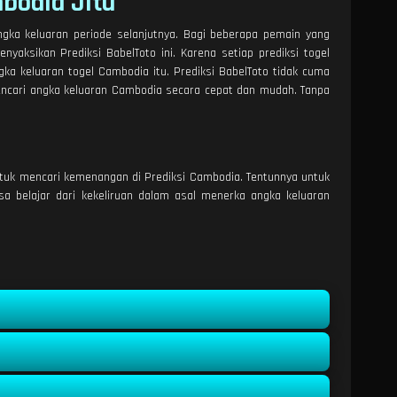
bodia Jitu
gka keluaran periode selanjutnya. Bagi beberapa pemain yang
aksikan Prediksi BabelToto ini. Karena setiap prediksi togel
a keluaran togel Cambodia itu. Prediksi BabelToto tidak cuma
 mencari angka keluaran Cambodia secara cepat dan mudah. Tanpa
tuk mencari kemenangan di Prediksi Cambodia. Tentunnya untuk
sa belajar dari kekeliruan dalam asal menerka angka keluaran