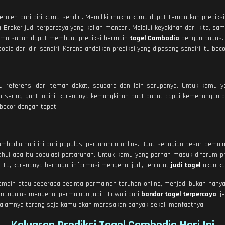
eroleh dari diri kamu sendiri. Memiliki makna kamu dapat tempatkan prediksi
 Broker judi terpercaya yang kalian mencari. Melalui keyakinan dari kita, 
 kamu sudah dapat membuat prediksi bermain
togel Cambodia
dengan bagus. 
odia dari diri sendiri. Karena andaikan prediksi yang dipasang sendiri itu b
au referensi dari teman dekat, saudara dan lain serupanya. Untuk kamu y
u sering ganti opini, karenanya kemungkinan buat dapat capai kemenangan 
bocor dengan tepat.
mbodia hari ini dari populasi pertaruhan online. Buat sebagian besar pemain
ui apa itu populasi pertaruhan. Untuk kamu yang pernah masuk diforum pre
 itu, karenanya berbagai informasi mengenai judi, tercatat
judi togel
akan ka
ain atau beberapa pecinta permainan taruhan online, menjadi bukan hanya j
 mangulas mengenai permainan judi. Diawali dari
bandar togel terpercaya
, 
alamnya terang saja kamu akan merasakan banyak sekali manfaatnya.