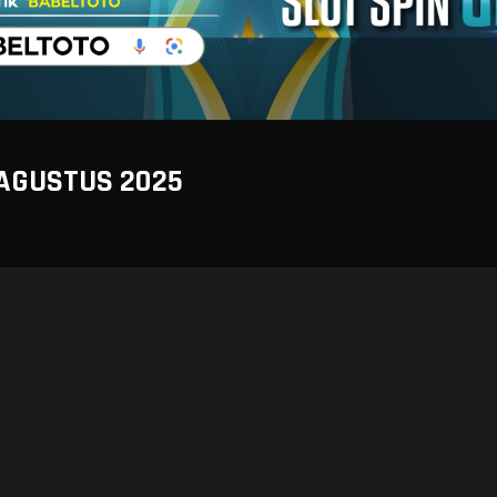
 AGUSTUS 2025