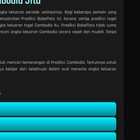
bodia Jitu
gka keluaran periode selanjutnya. Bagi beberapa pemain yang
aksikan Prediksi BabelToto ini. Karena setiap prediksi togel
a keluaran togel Cambodia itu. Prediksi BabelToto tidak cuma
 mencari angka keluaran Cambodia secara cepat dan mudah. Tanpa
tuk mencari kemenangan di Prediksi Cambodia. Tentunnya untuk
sa belajar dari kekeliruan dalam asal menerka angka keluaran
5