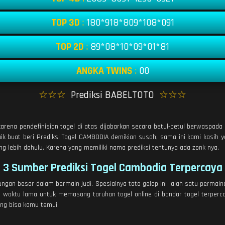
TOP 3D
:
180*918*809*108*091
TOP 2D
:
89*08*10*09*01*81
ANGKA TWINS
:
00
☆☆☆
Prediksi BABELTOTO
☆☆☆
arena pendefinisian togel di atas dijabarkan secara betul-betul berwaspada 
k buat beri Prediksi Togel CAMBODIA demikian susah, sama ini kami kasih 
g lebih dahulu. Karena yang memiliki nama prediksi tentunya ada zonk nya.
3 Sumber Prediksi Togel Cambodia Terpercaya
an besar dalam bermain judi. Spesialnya toto gelap ini ialah satu permaina
n waktu lama untuk memasang taruhan togel online di bandar togel terper
ang bisa kamu temui.