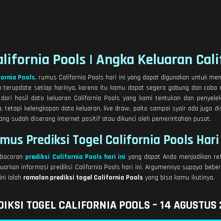
alifornia Pools | Angka Keluaran Cali
fornia Pools
, rumus California Pools hari ini yang dapat digunakan untuk m
 terupdate setiap harinya, karena itu kamu dapat segera gabung dan coba me
dari hasil data keluaran California Pools yang kami tentukan dan penyeleks
, tetapi kelengkapan data keluaran, live draw, paito sampai syair ada juga d
ng sudah diserang internet positif atau dikunci oleh pemerintahan pusat.
mus Prediksi Togel California Pools Hari 
a bocoran
prediksi California Pools hari ini
yang dapat Anda menjadikan refe
uarkan informasi prediksi California Pools hari ini. Argumennya supaya beber
ini ialah
ramalan prediksi togel California Pools
yang bisa kamu ikutinya.
DIKSI TOGEL CALIFORNIA POOLS – 14 AGUSTUS 