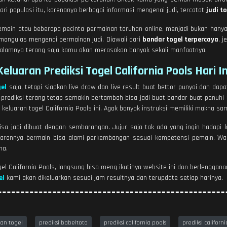
ri populasi itu, karenanya berbagai informasi mengenai judi, tercatat
judi t
ain atau beberapa pecinta permainan taruhan online, menjadi bukan hanya j
 mangulas mengenai permainan judi. Diawali dari
bandar togel terpercaya
, 
alamnya terang saja kamu akan merasakan banyak sekali manfaatnya.
Keluaran Prediksi Togel California Pools Hari In
gel
saja, tetapi siapkan live draw dan live result buat bettor punyai dan da
uksi prediksi terang tetap semakin bertambah bisa jadi buat bandar buat penuh
luaran togel California Pools ini. Agak banyak instruksi memiliki makna 
 bisa jadi dibuat dengan sembarangan. Jujur saja tak ada yang ingin hadap
r. Sarannya bermain bisa alami perkembangan sesuai kompetensi pemain. Wal
ma.
l California Pools, langsung bisa meng ikutinya website ini dan berlenggana
el
kami akan dikeluarkan sesuai jam resultnya dan terupdate setiap harinya.
ran togel
prediksi babeltoto
prediksi california pools
prediksi californi