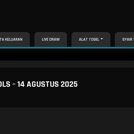
TA KELUARAN
LIVE DRAW
ALAT TOGEL
SYAIR 
OLS – 14 AGUSTUS 2025