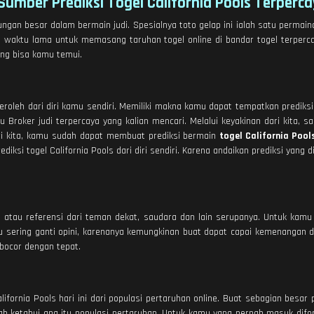
Sumber Prediksi Togel California Pools Terperc
an besar dalam bermain judi. Spesialnya toto gelap ini ialah satu permaina
n waktu lama untuk memasang taruhan togel online di bandar togel terper
ang bisa kamu temui.
eroleh dari diri kamu sendiri. Memiliki makna kamu dapat tempatkan prediksi
 Broker judi terpercaya yang kalian mencari. Melalui keyakinan dari kita, 
ri kita, kamu sudah dapat membuat prediksi bermain
togel California Pool
ediksi togel California Pools dari diri sendiri. Karena andaikan prediksi yang
i atau referensi dari teman dekat, saudara dan lain serupanya. Untuk kamu
u sering ganti opini, karenanya kemungkinan buat dapat capai kemenangan 
bocor dengan tepat.
lifornia Pools hari ini dari populasi pertaruhan online. Buat sebagian besar
 ketahui apa itu populasi pertaruhan. Untuk kamu yang pernah masuk diforum