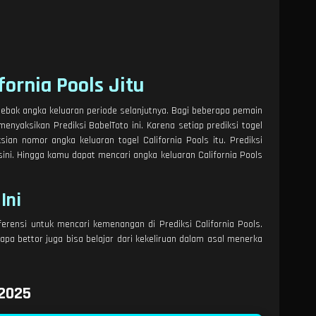
fornia Pools Jitu
enebak angka keluaran periode selanjutnya. Bagi beberapa pemain
nyaksikan Prediksi BabelToto ini. Karena setiap prediksi togel
ian nomor angka keluaran togel California Pools itu. Prediksi
isini. Hingga kamu dapat mencari angka keluaran California Pools
Ini
rensi untuk mencari kemenangan di Prediksi California Pools.
apa bettor juga bisa belajar dari kekeliruan dalam asal menerka
2025