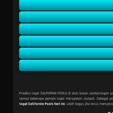
Prediksi togel CALIFORNIA POOLS di atas bukan sembarangan pred
semua beberapa pemain togel merupakan Jackpot. Sebagai yang
togel California Pools hari ini
. Lebih bagus jika terus menyak