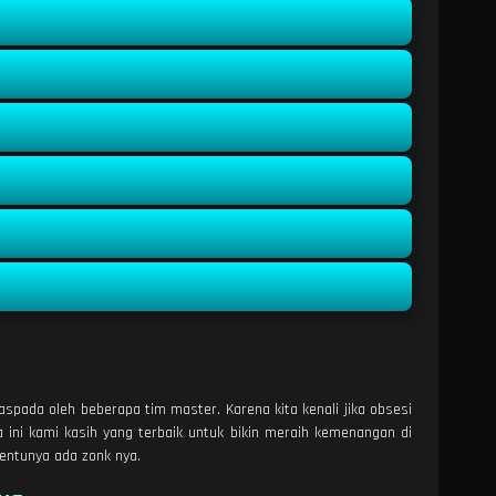
aspada oleh beberapa tim master. Karena kita kenali jika obsesi
ini kami kasih yang terbaik untuk bikin meraih kemenangan di
tentunya ada zonk nya.