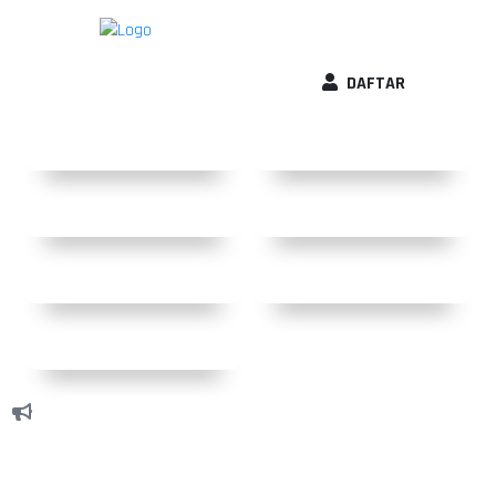
LOGIN
DAFTAR
BERANDA
PREDIKSI TOGEL
DATA KELUARAN
LIVE DRAW
ALAT TOGEL
SYAIR TOGEL
BUKTI JACKPOT
SLOT GACOR
SELAMAT DATANG DI BABELTOTO BANDAR TOGEL