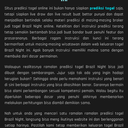
Situs prediksi togel online ini bukan hanya siapkan
prediksi togel
saja,
tetapi siapkan live draw dan live result buat bettor punyai dan dapat
menjadikan bertindak selaku materi prediksi di masing-masing broker
judi togel Brazil Night online. Ketelitian dari instruksi prediksi terang
tetap semakin bertambah bisa jadi buat bandar buat penuhi featur dan
prasarananya. Berbagai ragam instruksi dan kunci ini terang
bermanfaat untuk masing-masing wisatawan dalam web keluaran togel
Brazil Night ini. Agak banyak instruksi memiliki makna sama dengan
membuka dari dasar permainan.
Walaupun realitasnya ramalan prediksi togel Brazil Night bisa jadi
dibuat dengan sembarangan. Jujur saja tak ada yang ingin hadapi
kerugian bukan? Sehingga anda perlu memahami instruksi yang benar!
di sini berbagai instruksi yang bisa dikasihkan benar. Sarannya bermain
bisa alami perkembangan sesuai kompetensi pemain. Walau begitu itu
diperlukan beberapa dasar yang penuhi akhirnya membenarkan
melakukan perhitungan bisa diambil demikian sama.
Nah untuk anda yang mencari satu ramalan ramalan prediksi togel
Brazil Night, langsung bisa meng ikutinya website ini dan berlengganan
setiap harinya. Pastilah kami tetap memberikan keluaran togel Brazil