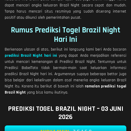
dapat mencari angka keluaran Brazil Night secara cepat dan mudah.
Tanpa harus mencari situs resminya yang sudah diserang internet
positif atau dikunci oleh pemerintahan pusat.
Rumus Prediksi Togel Brazil Night
Hari Ini
Berkenaan ulasan di atas, berikut ini langsung kami beri Anda bocoran
prediksi Brazil Night hari ini
yang dapat Anda menjadikan referensi
untuk mencari kemenangan di Prediksi Brazil Night. Tentunnya untuk
Prediksi BabelToto tidak bermain-main saat keluarkan informasi
prediksi Brazil Night hari ini. Argumennya supaya beberapa bettor juga
bisa belajar dari kekeliruan dalam asal menerka angka keluaran Brazil
Night itu. Karena itu berikut di bawah ini ialah
ramalan prediksi togel
Brazil Night
yang bisa kamu ikutinya.
PREDIKSI TOGEL BRAZIL NIGHT – 03 JUNI
2026