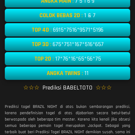
ANGKA MAIN
:
7 5 1 6 9
COLOK BEBAS 2D
:
1 & 7
TOP 4D
:
6915*7516*9571*5196
TOP 3D
:
675*751*167*516*657
TOP 2D
:
17*76*16*65*56*75
ANGKA TWINS
:
11
☆☆☆
Prediksi BABELTOTO
☆☆☆
Prediksi togel BRAZIL NIGHT di atas bukan sembarangan prediksi,
karena pendefinisian togel di atas dijabarkan secara betul-betul
berwaspada oleh beberapa tim master. Karena kita kenali jika obsesi
semua beberapa pemain togel merupakan Jackpot. Sebagai yang
terbaik buat beri Prediksi Togel BRAZIL NIGHT demikian susah, sama ini