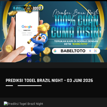
PREDIKSI TOGEL BRAZIL NIGHT – 03 JUNI 2026