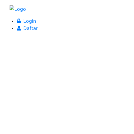
Login
Daftar
Beranda
Prediksi Togel
Data Keluaran
Live Draw
Alat Togel
Syair Togel
Bukti Jackpot
Slot Gacor