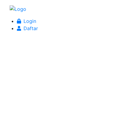
Login
Daftar
Beranda
Prediksi Togel
Data Keluaran
Live Draw
Alat Togel
Syair Togel
Bukti Jackpot
Slot Gacor