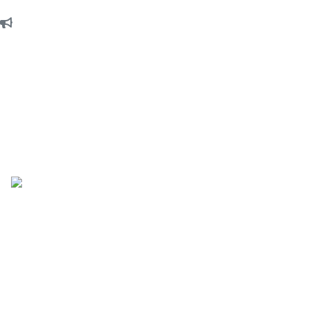
SELAMAT DATANG DI BABELTOTO BANDAR TO
PREDIKSI TOGEL BETAWI POOLS – 25 MEI
2026
Prediksi Togel
Betawi Pools | Angka