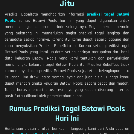
Jitu
Prediksi BabelToto menghadirkan informasi
prediksi togel Betawi
Pools
, rumus Betawi Pools hari ini yang dapat digunakan untuk
menebak angka keluaran periode selanjutnya. Bagi beberapa pemain
yang sekarang ini memerlukan angka prediksi togel lengkap dan
terupdate setiap harinya, karena itu kamu dapat segera gabung dan
coba menyaksikan Prediksi BabelToto ini. Karena setiap prediksi togel
Betawi Pools yang kami up-date setiap harinya merupakan dari hasil
data keluaran Betawi Pools yang kami tentukan dan penyeleksian
nomor angka keluaran togel Betawi Pools itu. Prediksi BabelToto tidak
cuma menyediakan prediksi Betawi Pools saja, tetapi kelengkapan data
keluaran, live draw, paito sampai syair ada juga disini. Hingga kamu
dapat mencari angka keluaran Betawi Pools secara cepat dan mudah.
Tanpa harus mencari situs resminya yang sudah diserang internet
positif atau dikunci oleh pemerintahan pusat.
Rumus Prediksi Togel Betawi Pools
Hari Ini
Berkenaan ulasan di atas, berikut ini langsung kami beri Anda bocoran