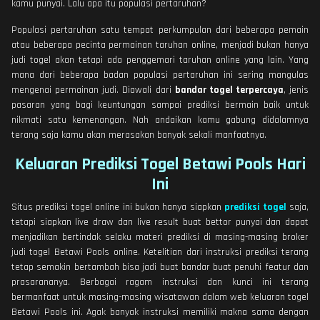
kamu punyai. Lalu apa itu populasi pertaruhan?
Populasi pertaruhan satu tempat perkumpulan dari beberapa pemain
atau beberapa pecinta permainan taruhan online, menjadi bukan hanya
judi togel akan tetapi ada penggemari taruhan online yang lain. Yang
mana dari beberapa badan populasi pertaruhan ini sering mangulas
mengenai permainan judi. Diawali dari
bandar togel terpercaya
, jenis
pasaran yang bagi keuntungan sampai prediksi bermain baik untuk
nikmati satu kemenangan. Nah andaikan kamu gabung didalamnya
terang saja kamu akan merasakan banyak sekali manfaatnya.
Keluaran Prediksi Togel Betawi Pools Hari
Ini
Situs prediksi togel online ini bukan hanya siapkan
prediksi togel
saja,
tetapi siapkan live draw dan live result buat bettor punyai dan dapat
menjadikan bertindak selaku materi prediksi di masing-masing broker
judi togel Betawi Pools online. Ketelitian dari instruksi prediksi terang
tetap semakin bertambah bisa jadi buat bandar buat penuhi featur dan
prasarananya. Berbagai ragam instruksi dan kunci ini terang
bermanfaat untuk masing-masing wisatawan dalam web keluaran togel
Betawi Pools ini. Agak banyak instruksi memiliki makna sama dengan