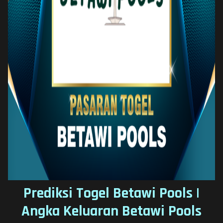
Prediksi Togel Betawi Pools |
Angka Keluaran Betawi Pools