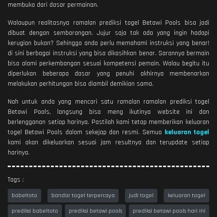
membuka dari dasar permainan.
Walaupun realitasnya ramalan prediksi togel Betawi Pools bisa jadi
dibuat dengan sembarangan. Jujur saja tak ada yang ingin hadapi
kerugian bukan? Sehingga anda perlu memahami instruksi yang benar!
di sini berbagai instruksi yang bisa dikasihkan benar. Sarannya bermain
bisa alami perkembangan sesuai kompetensi pemain. Walau begitu itu
diperlukan beberapa dasar yang penuhi akhirnya membenarkan
melakukan perhitungan bisa diambil demikian sama.
Nah untuk anda yang mencari satu ramalan ramalan prediksi togel
Betawi Pools, langsung bisa meng ikutinya website ini dan
berlengganan setiap harinya. Pastilah kami tetap memberikan keluaran
togel Betawi Pools dalam sekejap dan resmi. Semua
keluaran togel
kami akan dikeluarkan sesuai jam resultnya dan terupdate setiap
harinya.
Tags :
babeltoto
bandar togel terpercaya
judi togel
keluaran togel
prediksi babeltoto
prediksi betawi pools
prediksi betawi pools hari ini