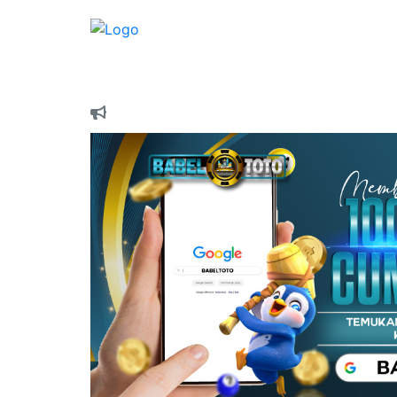
Beranda
Prediksi Toge