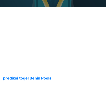
 POOLS – 05 JUNI 2026
enin Pools | Angka Kel
Jitu
si
prediksi togel Benin Pools
, rumus Benin Pools hari ini
apa pemain yang sekarang ini memerlukan angka prediksi to
 coba menyaksikan Prediksi BabelToto ini. Karena setiap 
l data keluaran Benin Pools yang kami tentukan dan penye
enyediakan prediksi Benin Pools saja, tetapi kelengkapan d