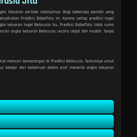
rusia Jitu
gka keluaran periode selanjutnya. Bagi beberapa pemain yang
aksikan Prediksi BabelToto ini. Karena setiap prediksi togel
a keluaran togel Belarusia itu. Prediksi BabelToto tidak cuma
mencari angka keluaran Belarusia secara cepat dan mudah. Tanpa
tuk mencari kemenangan di Prediksi Belarusia. Tentunnya untuk
isa belajar dari kekeliruan dalam asal menerka angka keluaran