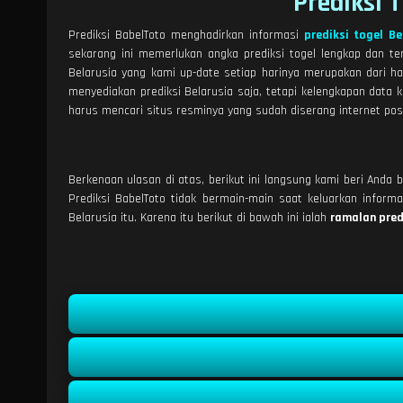
Prediksi 
Prediksi BabelToto menghadirkan informasi
prediksi togel Be
sekarang ini memerlukan angka prediksi togel lengkap dan te
Belarusia yang kami up-date setiap harinya merupakan dari ha
menyediakan prediksi Belarusia saja, tetapi kelengkapan data 
harus mencari situs resminya yang sudah diserang internet posi
Berkenaan ulasan di atas, berikut ini langsung kami beri Anda
Prediksi BabelToto tidak bermain-main saat keluarkan informa
Belarusia itu. Karena itu berikut di bawah ini ialah
ramalan pred