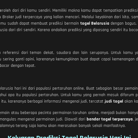
eroleh dari diri kamu sendiri. Memiliki makna kamu dapat tempatkan prediksi
 Broker judi terpercaya yang kalian mencari. Melalui keyakinan dari kita, s
 kamu sudah dapat membuat prediksi bermain
togel Belarusia
dengan bagus. 
rusia dari diri sendiri. Karena andaikan prediksi yang dipasang sendiri itu b
u referensi dari teman dekat, saudara dan lain serupanya. Untuk kamu y
u sering ganti opini, karenanya kemungkinan buat dapat capai kemenangan 
bocor dengan tepat.
larusia hari ini dari populasi pertaruhan online. Buat sebagian besar pemain
ui apa itu populasi pertaruhan. Untuk kamu yang pernah masuk diforum pred
 itu, karenanya berbagai informasi mengenai judi, tercatat
judi togel
akan ka
ain atau beberapa pecinta permainan taruhan online, menjadi bukan hanya j
 mangulas mengenai permainan judi. Diawali dari
bandar togel terpercaya
, 
alamnya terang saja kamu akan merasakan banyak sekali manfaatnya.