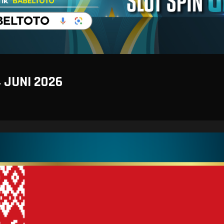
 JUNI 2026