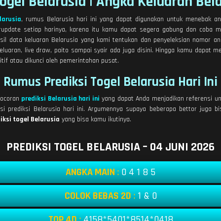
Togel Belarusia | Angka Keluaran Bela
larusia
, rumus Belarusia hari ini yang dapat digunakan untuk menebak an
rupdate setiap harinya, karena itu kamu dapat segera gabung dan coba meny
sil data keluaran Belarusia yang kami tentukan dan penyeleksian nomor angk
keluaran, live draw, paito sampai syair ada juga disini. Hingga kamu dapat 
tif atau dikunci oleh pemerintahan pusat.
Rumus Prediksi Togel Belarusia Hari Ini
 bocoran
prediksi Belarusia hari ini
yang dapat Anda menjadikan referensi un
si prediksi Belarusia hari ini. Argumennya supaya beberapa bettor juga b
iksi togel Belarusia
yang bisa kamu ikutinya.
PREDIKSI TOGEL BELARUSIA – 04 JUNI 2026
ANGKA MAIN
:
0 4 1 8 5
COLOK BEBAS 2D
:
1 & 0
TOP 4D
:
4158*5401*8514*0418