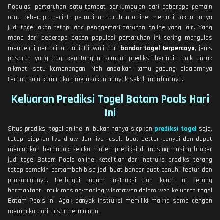
Populasi pertaruhan satu tempat perkumpulan dari beberapa pemain
atau beberapa pecinta permainan taruhan online, menjadi bukan hanya
judi togel akan tetapi ada penggemari taruhan online yang lain. Yang
mana dari beberapa badan populasi pertaruhan ini sering mangulas
mengenai permainan judi. Diawali dari
bandar togel terpercaya
, jenis
pasaran yang bagi keuntungan sampai prediksi bermain baik untuk
nikmati satu kemenangan. Nah andaikan kamu gabung didalamnya
terang saja kamu akan merasakan banyak sekali manfaatnya.
Keluaran Prediksi Togel Batam Pools Hari
Ini
Situs prediksi togel online ini bukan hanya siapkan
prediksi togel
saja,
tetapi siapkan live draw dan live result buat bettor punyai dan dapat
menjadikan bertindak selaku materi prediksi di masing-masing broker
judi togel Batam Pools online. Ketelitian dari instruksi prediksi terang
tetap semakin bertambah bisa jadi buat bandar buat penuhi featur dan
prasarananya. Berbagai ragam instruksi dan kunci ini terang
bermanfaat untuk masing-masing wisatawan dalam web keluaran togel
Batam Pools ini. Agak banyak instruksi memiliki makna sama dengan
membuka dari dasar permainan.