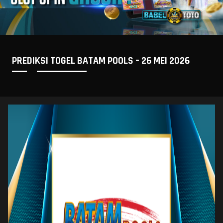
PREDIKSI TOGEL BATAM POOLS – 26 MEI 2026