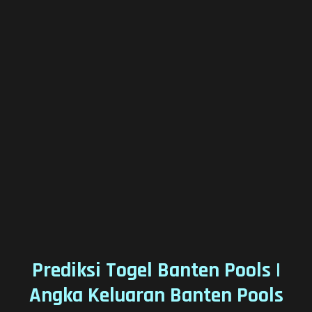
Prediksi Togel Banten Pools |
Angka Keluaran Banten Pools