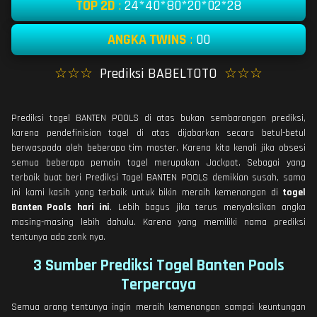
TOP 2D
:
24*40*80*20*02*28
ANGKA TWINS
:
00
☆☆☆
Prediksi BABELTOTO
☆☆☆
Prediksi togel BANTEN POOLS di atas bukan sembarangan prediksi,
karena pendefinisian togel di atas dijabarkan secara betul-betul
berwaspada oleh beberapa tim master. Karena kita kenali jika obsesi
semua beberapa pemain togel merupakan Jackpot. Sebagai yang
terbaik buat beri Prediksi Togel BANTEN POOLS demikian susah, sama
ini kami kasih yang terbaik untuk bikin meraih kemenangan di
togel
Banten Pools hari ini
. Lebih bagus jika terus menyaksikan angka
masing-masing lebih dahulu. Karena yang memiliki nama prediksi
tentunya ada zonk nya.
3 Sumber Prediksi Togel Banten Pools
Terpercaya
Semua orang tentunya ingin meraih kemenangan sampai keuntungan