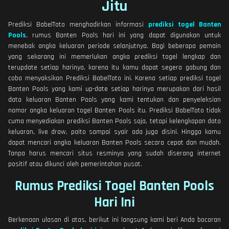
Jitu
Prediksi BabelToto menghadirkan informasi
prediksi togel Banten
Pools
, rumus Banten Pools hari ini yang dapat digunakan untuk
menebak angka keluaran periode selanjutnya. Bagi beberapa pemain
yang sekarang ini memerlukan angka prediksi togel lengkap dan
terupdate setiap harinya, karena itu kamu dapat segera gabung dan
coba menyaksikan Prediksi BabelToto ini. Karena setiap prediksi togel
Banten Pools yang kami up-date setiap harinya merupakan dari hasil
data keluaran Banten Pools yang kami tentukan dan penyeleksian
nomor angka keluaran togel Banten Pools itu. Prediksi BabelToto tidak
cuma menyediakan prediksi Banten Pools saja, tetapi kelengkapan data
keluaran, live draw, paito sampai syair ada juga disini. Hingga kamu
dapat mencari angka keluaran Banten Pools secara cepat dan mudah.
Tanpa harus mencari situs resminya yang sudah diserang internet
positif atau dikunci oleh pemerintahan pusat.
Rumus Prediksi Togel Banten Pools
Hari Ini
Berkenaan ulasan di atas, berikut ini langsung kami beri Anda bocoran