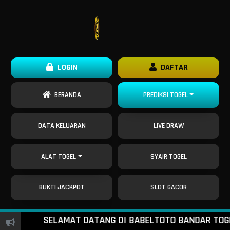
LOGIN
DAFTAR
BERANDA
PREDIKSI TOGEL
DATA KELUARAN
LIVE DRAW
ALAT TOGEL
SYAIR TOGEL
BUKTI JACKPOT
SLOT GACOR
SELAMAT DATANG DI BABELTOTO BANDAR TOGEL O