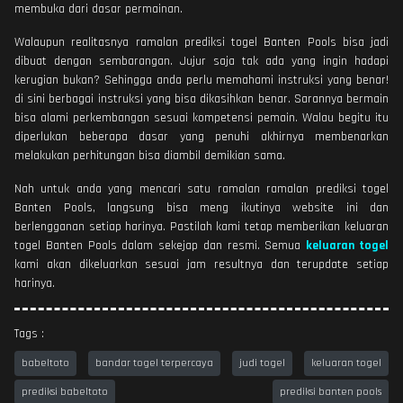
membuka dari dasar permainan.
Walaupun realitasnya ramalan prediksi togel Banten Pools bisa jadi
dibuat dengan sembarangan. Jujur saja tak ada yang ingin hadapi
kerugian bukan? Sehingga anda perlu memahami instruksi yang benar!
di sini berbagai instruksi yang bisa dikasihkan benar. Sarannya bermain
bisa alami perkembangan sesuai kompetensi pemain. Walau begitu itu
diperlukan beberapa dasar yang penuhi akhirnya membenarkan
melakukan perhitungan bisa diambil demikian sama.
Nah untuk anda yang mencari satu ramalan ramalan prediksi togel
Banten Pools, langsung bisa meng ikutinya website ini dan
berlengganan setiap harinya. Pastilah kami tetap memberikan keluaran
togel Banten Pools dalam sekejap dan resmi. Semua
keluaran togel
kami akan dikeluarkan sesuai jam resultnya dan terupdate setiap
harinya.
Tags :
babeltoto
bandar togel terpercaya
judi togel
keluaran togel
prediksi babeltoto
prediksi banten pools