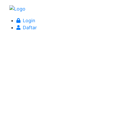
Login
Daftar
Beranda
Prediksi Togel
Data Keluaran
Live Draw
Alat Togel
Syair Togel
Bukti Jackpot
Slot Gacor