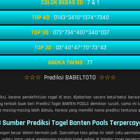
COLOK BEBAS 2D
:
7 & 1
TOP 4D
:
0143*3410*1374*7340
TOP 3D
:
073*734*407*340*037
TOP 2D
:
03*40*47*70*73*43
ANGKA TWINS
:
77
☆☆☆
Prediksi BABELTOTO
☆☆☆
i, karena pendefinisian togel di atas dijabarkan secara betul-betul berwa
terbaik buat beri Prediksi Togel BANTEN POOLS demikian susah, sama ini k
a masing-masing lebih dahulu. Karena yang memiliki nama prediksi tentunya 
3 Sumber Prediksi Togel Banten Pools Terpercay
an besar dalam bermain judi. Spesialnya toto gelap ini ialah satu permaina
n waktu lama untuk memasang taruhan togel online di bandar togel terper