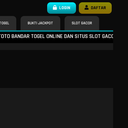
LOGIN
DAFTAR
TOGEL
BUKTI JACKPOT
SLOT GACOR
BANDAR TOGEL ONLINE DAN SITUS SLOT GACOR TERPERC