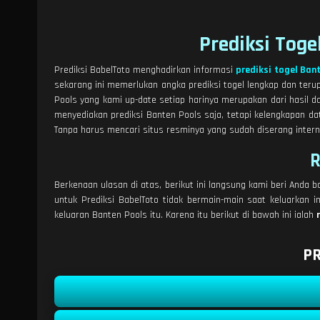
Prediksi Toge
Prediksi BabelToto menghadirkan informasi
prediksi togel Ban
sekarang ini memerlukan angka prediksi togel lengkap dan terup
Pools yang kami up-date setiap harinya merupakan dari hasil d
menyediakan prediksi Banten Pools saja, tetapi kelengkapan da
Tanpa harus mencari situs resminya yang sudah diserang interne
R
Berkenaan ulasan di atas, berikut ini langsung kami beri Anda 
untuk Prediksi BabelToto tidak bermain-main saat keluarkan i
keluaran Banten Pools itu. Karena itu berikut di bawah ini ialah
PR