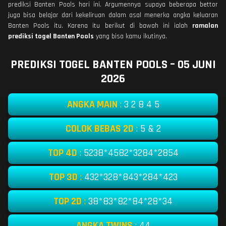
prediksi Banten Pools hari ini. Argumennya supaya beberapa bettor
juga bisa belajar dari kekeliruan dalam asal menerka angka keluaran
Banten Pools itu. Karena itu berikut di bawah ini ialah
ramalan
prediksi togel Banten Pools
yang bisa kamu ikutinya.
PREDIKSI TOGEL BANTEN POOLS – 05 JUNI
2026
ANGKA MAIN
:
3 2 8 4 5
COLOK BEBAS 2D
:
5 & 2
TOP 4D
:
5238*4582*3284*2854
TOP 3D
:
432*328*843*284*423
TOP 2D
:
38*83*82*84*28*34
ANGKA TWINS
:
44