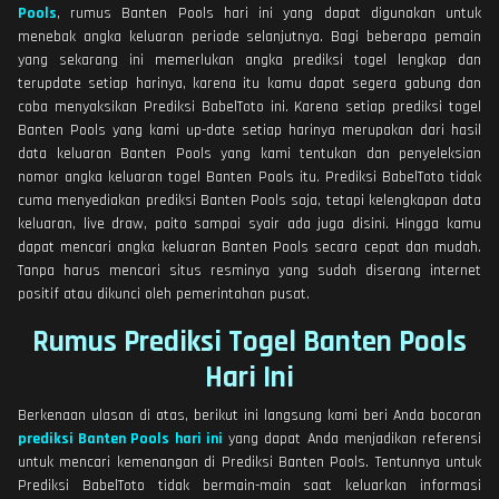
Pools
, rumus Banten Pools hari ini yang dapat digunakan untuk
menebak angka keluaran periode selanjutnya. Bagi beberapa pemain
yang sekarang ini memerlukan angka prediksi togel lengkap dan
terupdate setiap harinya, karena itu kamu dapat segera gabung dan
coba menyaksikan Prediksi BabelToto ini. Karena setiap prediksi togel
Banten Pools yang kami up-date setiap harinya merupakan dari hasil
data keluaran Banten Pools yang kami tentukan dan penyeleksian
nomor angka keluaran togel Banten Pools itu. Prediksi BabelToto tidak
cuma menyediakan prediksi Banten Pools saja, tetapi kelengkapan data
keluaran, live draw, paito sampai syair ada juga disini. Hingga kamu
dapat mencari angka keluaran Banten Pools secara cepat dan mudah.
Tanpa harus mencari situs resminya yang sudah diserang internet
positif atau dikunci oleh pemerintahan pusat.
Rumus Prediksi Togel Banten Pools
Hari Ini
Berkenaan ulasan di atas, berikut ini langsung kami beri Anda bocoran
prediksi Banten Pools hari ini
yang dapat Anda menjadikan referensi
untuk mencari kemenangan di Prediksi Banten Pools. Tentunnya untuk
Prediksi BabelToto tidak bermain-main saat keluarkan informasi