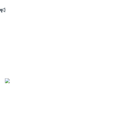
SELAMAT DATANG DI BABELTOTO BANDAR TO
PREDIKSI TOGEL BANJARMASIN POOLS –
04 JUNI 2026
Prediksi Togel
Banjarmasin Pools |