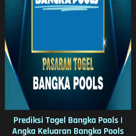
Prediksi Togel Bangka Pools |
Angka Keluaran Bangka Pools