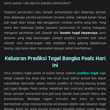
kamu punyai. Lalu apa itu populasi pertaruhan?
Populasi pertaruhan satu tempat perkumpulan dari beberapa pemain
atau beberapa pecinta permainan taruhan online, menjadi bukan hanya
judi togel akan tetapi ada penggemari taruhan online yang lain. Yang
mana dari beberapa badan populasi pertaruhan ini sering mangulas
mengenai permainan judi. Diawali dari
bandar togel terpercaya
, jenis
pasaran yang bagi keuntungan sampai prediksi bermain baik untuk
nikmati satu kemenangan. Nah andaikan kamu gabung didalamnya
terang saja kamu akan merasakan banyak sekali manfaatnya.
Keluaran Prediksi Togel Bangka Pools Hari
Ini
Situs prediksi togel online ini bukan hanya siapkan
prediksi togel
saja,
tetapi siapkan live draw dan live result buat bettor punyai dan dapat
menjadikan bertindak selaku materi prediksi di masing-masing broker
judi togel Bangka Pools online. Ketelitian dari instruksi prediksi terang
tetap semakin bertambah bisa jadi buat bandar buat penuhi featur dan
prasarananya. Berbagai ragam instruksi dan kunci ini terang
bermanfaat untuk masing-masing wisatawan dalam web keluaran togel
Bangka Pools ini. Agak banyak instruksi memiliki makna sama dengan