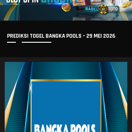
PREDIKSI TOGEL BANGKA POOLS – 29 MEI 2026