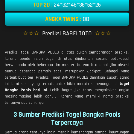
TOP 2D
:
24*32*46*36*62*26
ANGKA TWINS
:
88
☆☆☆
Prediksi BABELTOTO
☆☆☆
Prediksi togel BANGKA POOLS di atas bukan sembarangan prediksi,
karena pendefinisian togel di atas dijabarkan secara betul-betul
berwaspada oleh beberapa tim master. Karena kita kenali jika obsesi
semua beberapa pemain togel merupakan Jackpot. Sebagai yang
terbaik buat beri Prediksi Togel BANGKA POOLS demikian susah, sama
ini kami kasih yang terbaik untuk bikin meraih kemenangan di
togel
Bangka Pools hari ini
. Lebih bagus jika terus menyaksikan angka
masing-masing lebih dahulu. Karena yang memiliki nama prediksi
tentunya ada zonk nya.
3 Sumber Prediksi Togel Bangka Pools
Terpercaya
Semua orang tentunya ingin meraih kemenangan sampai keuntungan