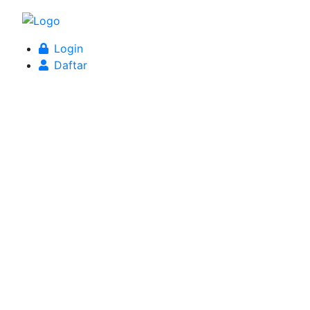
Login
Daftar
Beranda
Prediksi Togel
Data Keluaran
Live Draw
Alat Togel
Syair Togel
Bukti Jackpot
Slot Gacor