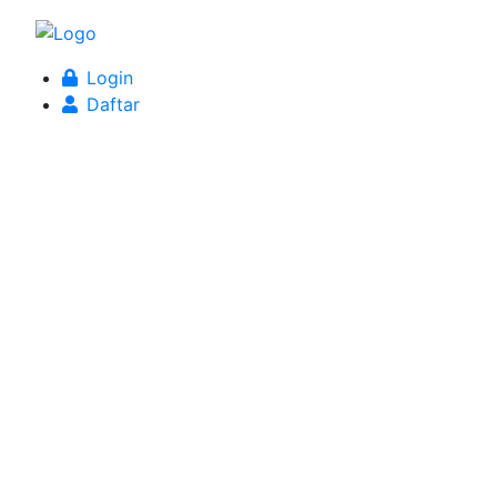
Login
Daftar
Beranda
Prediksi Togel
Data Keluaran
Live Draw
Alat Togel
Syair Togel
Bukti Jackpot
Slot Gacor