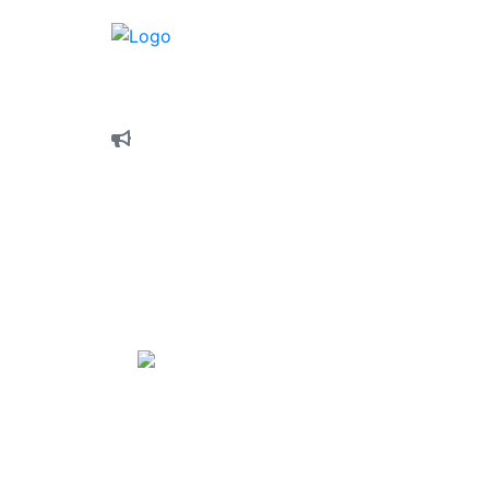
Beranda
Prediksi Toge
PREDIKSI TOGEL BAND
Prediksi To