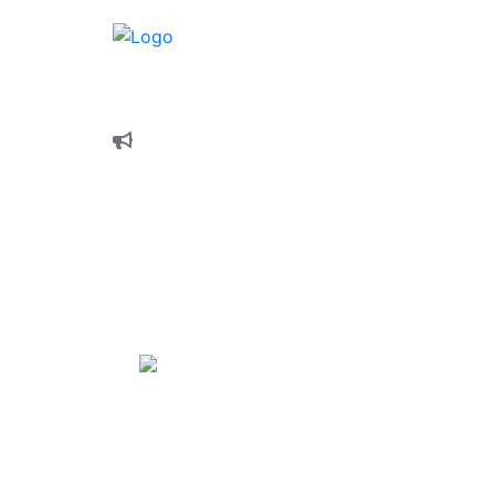
Beranda
Prediksi Toge
PREDIKSI TOGEL BALI P
Prediksi Togel