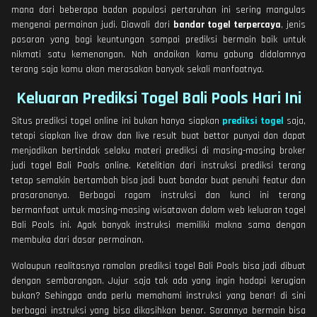
mana dari beberapa badan populasi pertaruhan ini sering mangulas
mengenai permainan judi. Diawali dari
bandar togel terpercaya
, jenis
pasaran yang bagi keuntungan sampai prediksi bermain baik untuk
nikmati satu kemenangan. Nah andaikan kamu gabung didalamnya
terang saja kamu akan merasakan banyak sekali manfaatnya.
Keluaran Prediksi Togel Bali Pools Hari Ini
Situs prediksi togel online ini bukan hanya siapkan
prediksi togel
saja,
tetapi siapkan live draw dan live result buat bettor punyai dan dapat
menjadikan bertindak selaku materi prediksi di masing-masing broker
judi togel Bali Pools online. Ketelitian dari instruksi prediksi terang
tetap semakin bertambah bisa jadi buat bandar buat penuhi featur dan
prasarananya. Berbagai ragam instruksi dan kunci ini terang
bermanfaat untuk masing-masing wisatawan dalam web keluaran togel
Bali Pools ini. Agak banyak instruksi memiliki makna sama dengan
membuka dari dasar permainan.
Walaupun realitasnya ramalan prediksi togel Bali Pools bisa jadi dibuat
dengan sembarangan. Jujur saja tak ada yang ingin hadapi kerugian
bukan? Sehingga anda perlu memahami instruksi yang benar! di sini
berbagai instruksi yang bisa dikasihkan benar. Sarannya bermain bisa