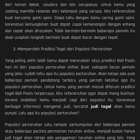
dari teman dekat, saudara dan lain serupanya. Untuk kamu yang
sedang memiliki rekanan dari kelompok yang serupa, kita referensikan
buat bersama ganti opini. Siapa tahu dengan kamu sering ganti opini,
karenanya kemungkinan buat dapat capai kemenangan dengan enteng
dan cepat akan dirasakan. Tidak bermain-bermain beberapa pemain itu
akan ucapkan langkah bermain buat dapat bocor dengan tepat.
Memperoleh Prediksi Togel dari Populasi Pertaruhan
Yang paling akhir ialah kamu dapat merasakan situs prediksi Bali Pools
hari ini dari populasi pertaruhan online. Buat sebagian besar pemain
yang jelas sudah tahu apa itu populasi pertaruhan. Akan tetapi ada pula
beberapa pemain pendatang terbaru yang pernah ketahui apa itu
populasi pertaruhan. Untuk kamu yang pernah masuk diforum prediksi
togel Bali Pools terpercaya, kita referensikan agar dapat meng ikutinya.
Karena andaikan kamu menjadi segi dari populasi itu, karenanya
berbagai informasi mengenai judi, tercatat
judi togel
akan kamu
punyai. Lalu apa itu populasi pertaruhan?
Populasi pertaruhan satu tempat perkumpulan dari beberapa pemain
atau beberapa pecinta permainan taruhan online, menjadi bukan hanya
judi togel akan tetapi ada penggemari taruhan online yang lain. Yang