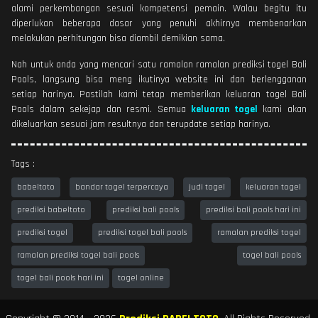
alami perkembangan sesuai kompetensi pemain. Walau begitu itu
diperlukan beberapa dasar yang penuhi akhirnya membenarkan
melakukan perhitungan bisa diambil demikian sama.
Nah untuk anda yang mencari satu ramalan ramalan prediksi togel Bali
Pools, langsung bisa meng ikutinya website ini dan berlengganan
setiap harinya. Pastilah kami tetap memberikan keluaran togel Bali
Pools dalam sekejap dan resmi. Semua
keluaran togel
kami akan
dikeluarkan sesuai jam resultnya dan terupdate setiap harinya.
Tags :
babeltoto
bandar togel terpercaya
judi togel
keluaran togel
prediksi babeltoto
prediksi bali pools
prediksi bali pools hari ini
prediksi togel
prediksi togel bali pools
ramalan prediksi togel
ramalan prediksi togel bali pools
togel bali pools
togel bali pools hari ini
togel online