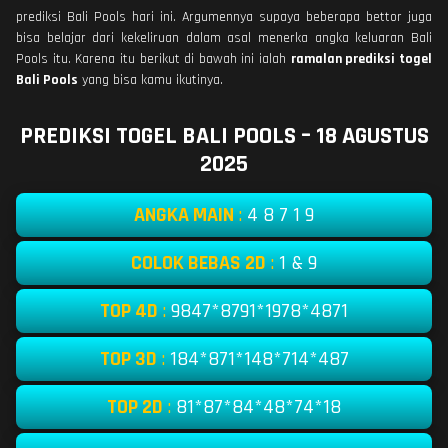
prediksi Bali Pools hari ini. Argumennya supaya beberapa bettor juga
bisa belajar dari kekeliruan dalam asal menerka angka keluaran Bali
Pools itu. Karena itu berikut di bawah ini ialah
ramalan prediksi togel
Bali Pools
yang bisa kamu ikutinya.
PREDIKSI TOGEL BALI POOLS – 18 AGUSTUS
2025
ANGKA MAIN
:
4 8 7 1 9
COLOK BEBAS 2D
:
1 & 9
TOP 4D
:
9847*8791*1978*4871
TOP 3D
:
184*871*148*714*487
TOP 2D
:
81*87*84*48*74*18