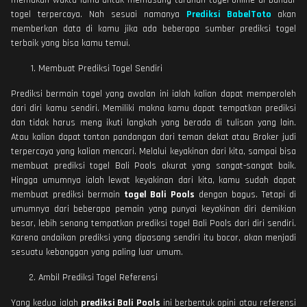
togel terpercaya. Nah sesuai namanya
Prediksi BabelToto
akan
memberkan data di kamu jika ada beberapa sumber prediksi togel
terbaik yang bisa kamu temui.
Membuat Prediksi Togel Sendiri
Prediksi bermain togel yang awalan ini ialah kalian dapat memperoleh
dari diri kamu sendiri. Memiliki makna kamu dapat tempatkan prediksi
dan tidak harus meng ikuti langkah yang berada di tulisan yang lain.
Atau kalian dapat tonton pandangan dari teman dekat atau Broker judi
terpercaya yang kalian mencari. Melalui keyakinan dari kita, sampai bisa
membuat prediksi togel Bali Pools akurat yang sangat-sangat baik.
Hingga umumnya ialah lewat keyakinan dari kita, kamu sudah dapat
membuat prediksi bermain
togel Bali Pools
dengan bagus. Tetapi di
umumnya dari beberapa pemain yang punyai keyakinan diri demikian
besar, lebih senang tempatkan prediksi togel Bali Pools dari diri sendiri.
Karena andaikan prediksi yang dipasang sendiri itu bocor, akan menjadi
sesuatu kebanggan yang paling luar umum.
Ambil Prediksi Togel Referensi
Yang kedua ialah
prediksi Bali Pools
ini berbentuk opini atau referensi