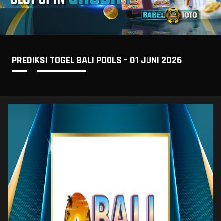
PREDIKSI TOGEL BALI POOLS – 01 JUNI 2026