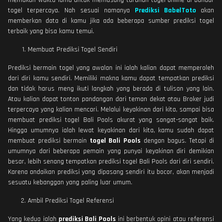
togel terpercaya. Nah sesuai namanya
Prediksi BabelToto
akan
memberkan data di kamu jika ada beberapa sumber prediksi togel
terbaik yang bisa kamu temui.
Membuat Prediksi Togel Sendiri
Prediksi bermain togel yang awalan ini ialah kalian dapat memperoleh
dari diri kamu sendiri. Memiliki makna kamu dapat tempatkan prediksi
dan tidak harus meng ikuti langkah yang berada di tulisan yang lain.
Atau kalian dapat tonton pandangan dari teman dekat atau Broker judi
terpercaya yang kalian mencari. Melalui keyakinan dari kita, sampai bisa
membuat prediksi togel Bali Pools akurat yang sangat-sangat baik.
Hingga umumnya ialah lewat keyakinan dari kita, kamu sudah dapat
membuat prediksi bermain
togel Bali Pools
dengan bagus. Tetapi di
umumnya dari beberapa pemain yang punyai keyakinan diri demikian
besar, lebih senang tempatkan prediksi togel Bali Pools dari diri sendiri.
Karena andaikan prediksi yang dipasang sendiri itu bocor, akan menjadi
sesuatu kebanggan yang paling luar umum.
Ambil Prediksi Togel Referensi
Yang kedua ialah
prediksi Bali Pools
ini berbentuk opini atau referensi