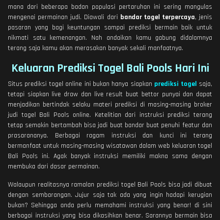
mana dari beberapa badan populasi pertaruhan ini sering mangulas
mengenai permainan judi. Diawali dari
bandar togel terpercaya
, jenis
pasaran yang bagi keuntungan sampai prediksi bermain baik untuk
nikmati satu kemenangan. Nah andaikan kamu gabung didalamnya
terang saja kamu akan merasakan banyak sekali manfaatnya.
Keluaran Prediksi Togel Bali Pools Hari Ini
Situs prediksi togel online ini bukan hanya siapkan
prediksi togel
saja,
tetapi siapkan live draw dan live result buat bettor punyai dan dapat
menjadikan bertindak selaku materi prediksi di masing-masing broker
judi togel Bali Pools online. Ketelitian dari instruksi prediksi terang
tetap semakin bertambah bisa jadi buat bandar buat penuhi featur dan
prasarananya. Berbagai ragam instruksi dan kunci ini terang
bermanfaat untuk masing-masing wisatawan dalam web keluaran togel
Bali Pools ini. Agak banyak instruksi memiliki makna sama dengan
membuka dari dasar permainan.
Walaupun realitasnya ramalan prediksi togel Bali Pools bisa jadi dibuat
dengan sembarangan. Jujur saja tak ada yang ingin hadapi kerugian
bukan? Sehingga anda perlu memahami instruksi yang benar! di sini
berbagai instruksi yang bisa dikasihkan benar. Sarannya bermain bisa