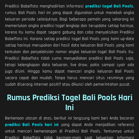
Prediksi BabelToto menghadirkan informasi
prediksi togel Bali Pools
,
rumus Bali Pools hari ini yang dapat digunakan untuk menebak angka
keluaran periode selanjutnya. Bagi beberapa pemain yang sekarang ini
memerlukan angka prediksi togel lengkap dan terupdate setiap harinya,
karena itu kamu dapat segera gabung dan coba menyaksikan Prediksi
BabelToto ini. Karena setiap prediksi togel Bali Pools yang kami up-date
setiap harinya merupakan dari hasil data keluaran Bali Pools yang kami
tentukan dan penyeleksian nomor angka keluaran togel Bali Pools itu.
Prediksi BabelToto tidak cuma menyediakan prediksi Bali Pools saja,
tetapi kelengkapan data keluaran, live draw, paito sampai syair ada
juga disini. Hingga kamu dapat mencari angka keluaran Bali Pools
secara cepat dan mudah. Tanpa harus mencari situs resminya yang
sudah diserang internet positif atau dikunci oleh pemerintahan pusat.
Rumus Prediksi Togel Bali Pools Hari
Ini
Berkenaan ulasan di atas, berikut ini langsung kami beri Anda bocoran
prediksi Bali Pools hari ini
yang dapat Anda menjadikan referensi
untuk mencari kemenangan di Prediksi Bali Pools. Tentunnya untuk
Prediksi BabelToto tidak bermain-main saat keluarkan informasi