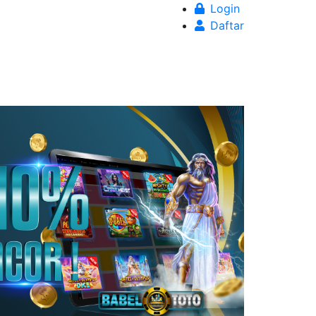
Login
Daftar
Bukti Jackpot
Slot Gacor
LAMAT DATANG DI BABELTOTO BANDAR TOGEL ONLINE D