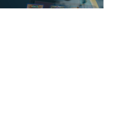
uaran Aceh Pools
yang dapat digunakan untuk menebak angka
gel lengkap dan terupdate setiap harinya,
 prediksi togel Aceh Pools yang kami up-
eleksian nomor angka keluaran togel Aceh
ta keluaran, live draw, paito sampai syair