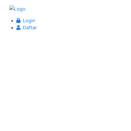
Login
Daftar
Beranda
Prediksi Togel
Data Keluaran
Live Draw
Alat Togel
Syair Togel
Bukti Jackpot
Slot Gacor