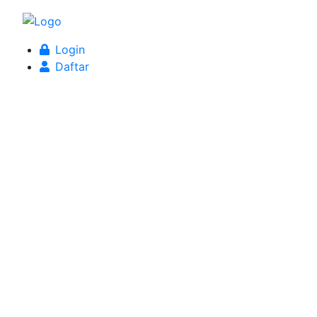
Login
Daftar
Beranda
Prediksi Togel
Data Keluaran
Live Draw
Alat Togel
Syair Togel
Bukti Jackpot
Slot Gacor