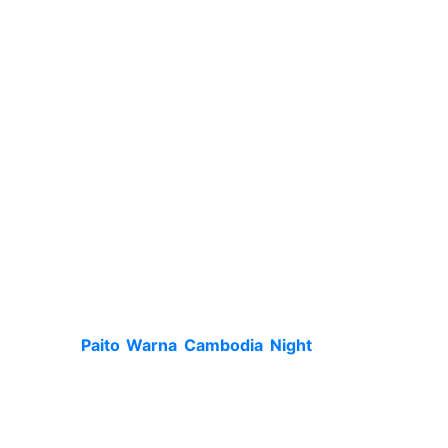
Warna Cambodia Night H
ya melihat
Paito Warna Cambodia Night
lengkap secara o
arenanya kamu dapat melihat paito cambodia night cuma d
isangsikan kemcambodia, banyak prediktor yang sekarang m