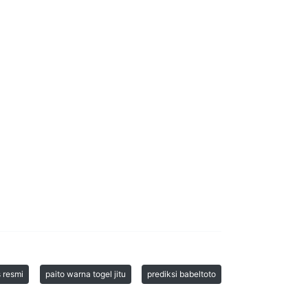
ia pools
ndonesia. Akibatnya buat kamu yang tengah
to warna, kalian juga membikin prediksi
us paito yang lainnya. Tak harus takut,
fornia pools lengkap ini pula benar-benar
ols dengan melihat paito warna california
dapat bikin anda menjadi lebih mudah saat
s resmi
paito warna togel jitu
prediksi babeltoto