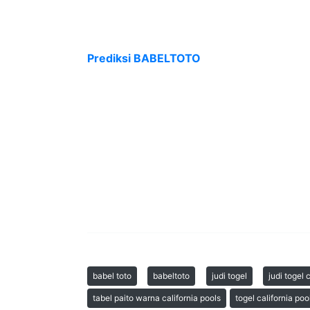
angka yang bisa terpasang dalam permaina
Prediks
Prediksi BABELTOTO
ialah daftar data pa
mencari paito warna togel bisa secepat
togel, data keluaran togel dan live draw to
Di Prediksi BABELTOTO kalian bakal men
dikamu pastikan agar bakal membikin bany
sama sesuai realita, banyak beberapa bet
pools lebih dulu.
Demikian dari data kami, mudah-mudahan d
tentukan angka keluaran togel secara akur
Tags :
babel toto
babeltoto
judi togel
judi togel 
tabel paito warna california pools
togel california poo