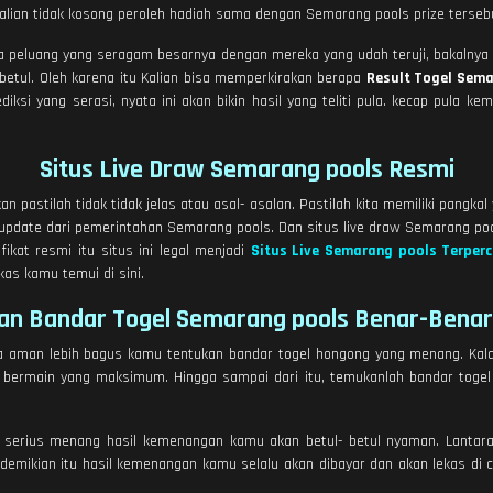
alian tidak kosong peroleh hadiah sama dengan Semarang pools prize terseb
ya peluang yang seragam besarnya dengan mereka yang udah teruji, bakalnya 
etul. Oleh karena itu Kalian bisa memperkirakan berapa
Result Togel Sema
diksi yang serasi, nyata ini akan bikin hasil yang teliti pula. kecap pula 
Situs Live Draw Semarang pools Resmi
an pastilah tidak tidak jelas atau asal- asalan. Pastilah kita memiliki pangk
-update dari pemerintahan Semarang pools. Dan situs live draw Semarang poo
fikat resmi itu situs ini legal menjadi
Situs Live Semarang pools Terper
kas kamu temui di sini.
an Bandar Togel Semarang pools Benar-Benar
ra aman lebih bagus kamu tentukan bandar togel hongong yang menang. Kal
bermain yang maksimum. Hingga sampai dari itu, temukanlah bandar toge
e serius menang hasil kemenangan kamu akan betul- betul nyaman. Lanta
ikian itu hasil kemenangan kamu selalu akan dibayar dan akan lekas di ca