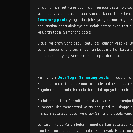
Di dunia internet yang udah lagi menjadi besar, wakt
yang banyak tampak hingga sampai kamu tidak bisa 
Semarang pools
yang tidak jelas yang cuman rugi set
asal-asalan pada akhirnya sejumlah bettor akan terti
keluaran togel Semarang pools.
Situs live draw yang betul- betul asli cuman Prediksi
yang mengunjungi situs ini cuman buat melihat keluar
dan tidak ada yang semakin lebih tepat dari situs ini.
Permainan
Judi Togel Semarang pools
ini adalah an
Kalian bermain togel dengan metode online, hingga 
Bagaimanapun pula, kalau Kalian tidak upaya bermain t
Sudah dipastikan Berkaitan ini bisa bikin Kalian men
di negara kita membatasi keras ada prediksi. Hingga 
mencari satu soal data live draw Semarang pools yang 
Lantaran, kalau Kalian belum menghasilkan satu soal ka
togel Semarang pools yang diberikan besok. Bagaimanap