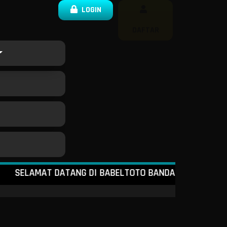
LOGIN
DAFTAR
SELAMAT DATANG DI BABELTOTO BANDAR TOGEL ONLINE 