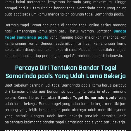
kamu bakal merasakan kenyaman bermain yang maksimum. Hingga
sampai dari itu, temukanlah bandar togel Samarinda pools yang paling
buat saat sebelum kamu mengerjakan taruhan togel Samarinda pools.
Bermain togel Samarinda pools di bandar togel online serius menang
hasil kemenangan kamu akan betul- betul nyaman. Lantaran
Bandar
Togel Samarinda pools
yang menang tidak melarikan menghasilkan
kemenangan kamu. Dengan sedemikian itu hasil kemenangan kamu
selalu akan dibayar dan akan lekas di cara. Masalah ini pastilah menjadi
kesukaan buat setiap pemain judi togel Samarinda pools di indonesia.
Percaya Diri Tentukan Bandar Togel
Samarinda pools Yang Udah Lama Bekerja
Saat sebelum bermain judi togel Samarinda pools kamu harus percaya
diri kemsamarinda apa bandar itu udah lama bekerja atau memang
belum. Kamu harus tentukan
Bandar Togel Samarinda pools
yang
udah lama bekerja. Bandar togel yang udah lama bekerja memiliki jam
terbang yang lebih besar sekali pada akhirnya udah memiliki layanan
yang terbaik. Dengan udah lama bekerja pastilah semakin lebih
terpercaya ketimbang bandar togel Samarinda pools yang baru bekerja.