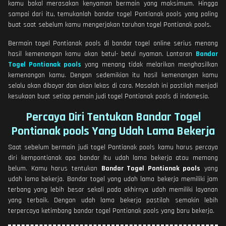
kamu bakal merasakan kenyaman bermain yang maksimum. Hingga
sampai dari itu, temukanlah bandar togel Pontianak pools yang paling
buat saat sebelum kamu mengerjakan taruhan togel Pontianak pools.
Bermain togel Pontianak pools di bandar togel online serius menang
hasil kemenangan kamu akan betul- betul nyaman. Lantaran
Bandar
Togel Pontianak pools
yang menang tidak melarikan menghasilkan
kemenangan kamu. Dengan sedemikian itu hasil kemenangan kamu
selalu akan dibayar dan akan lekas di cara. Masalah ini pastilah menjadi
kesukaan buat setiap pemain judi togel Pontianak pools di indonesia.
Percaya Diri Tentukan Bandar Togel
Pontianak pools Yang Udah Lama Bekerja
Saat sebelum bermain judi togel Pontianak pools kamu harus percaya
diri kempontianak apa bandar itu udah lama bekerja atau memang
belum. Kamu harus tentukan
Bandar Togel Pontianak pools
yang
udah lama bekerja. Bandar togel yang udah lama bekerja memiliki jam
terbang yang lebih besar sekali pada akhirnya udah memiliki layanan
yang terbaik. Dengan udah lama bekerja pastilah semakin lebih
terpercaya ketimbang bandar togel Pontianak pools yang baru bekerja.