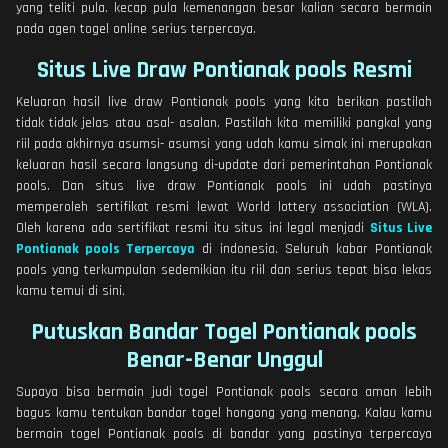
yang teliti pula. kecap pula kemenangan besar kalian secara bermain
pada agen togel online serius terpercaya.
Situs Live Draw Pontianak pools Resmi
Keluaran hasil live draw Pontianak pools yang kita berikan pastilah
tidak tidak jelas atau asal- asalan. Pastilah kita memiliki pangkal yang
riil pada akhirnya asumsi- asumsi yang udah kamu simak ini merupakan
keluaran hasil secara langsung di-update dari pemerintahan Pontianak
pools. Dan situs live draw Pontianak pools ini udah pastinya
memperoleh sertifikat resmi lewat World lottery association (WLA).
Oleh karena ada sertifikat resmi itu situs ini legal menjadi
Situs Live
Pontianak pools Terpercaya
di indonesia. Seluruh kabar Pontianak
pools yang terkumpulan sedemikian itu riil dan serius tepat bisa lekas
kamu temui di sini.
Putuskan Bandar Togel Pontianak pools
Benar-Benar Unggul
Supaya bisa bermain judi togel Pontianak pools secara aman lebih
bagus kamu tentukan bandar togel hongong yang menang. Kalau kamu
bermain togel Pontianak pools di bandar yang pastinya terpercaya