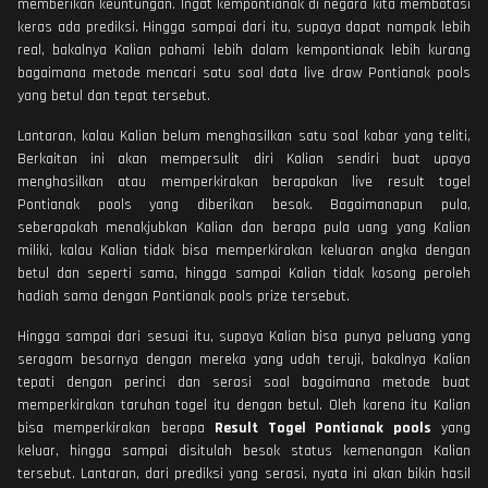
memberikan keuntungan. Ingat kempontianak di negara kita membatasi
keras ada prediksi. Hingga sampai dari itu, supaya dapat nampak lebih
real, bakalnya Kalian pahami lebih dalam kempontianak lebih kurang
bagaimana metode mencari satu soal data live draw Pontianak pools
yang betul dan tepat tersebut.
Lantaran, kalau Kalian belum menghasilkan satu soal kabar yang teliti,
Berkaitan ini akan mempersulit diri Kalian sendiri buat upaya
menghasilkan atau memperkirakan berapakan live result togel
Pontianak pools yang diberikan besok. Bagaimanapun pula,
seberapakah menakjubkan Kalian dan berapa pula uang yang Kalian
miliki, kalau Kalian tidak bisa memperkirakan keluaran angka dengan
betul dan seperti sama, hingga sampai Kalian tidak kosong peroleh
hadiah sama dengan Pontianak pools prize tersebut.
Hingga sampai dari sesuai itu, supaya Kalian bisa punya peluang yang
seragam besarnya dengan mereka yang udah teruji, bakalnya Kalian
tepati dengan perinci dan serasi soal bagaimana metode buat
memperkirakan taruhan togel itu dengan betul. Oleh karena itu Kalian
bisa memperkirakan berapa
Result Togel Pontianak pools
yang
keluar, hingga sampai disitulah besok status kemenangan Kalian
tersebut. Lantaran, dari prediksi yang serasi, nyata ini akan bikin hasil