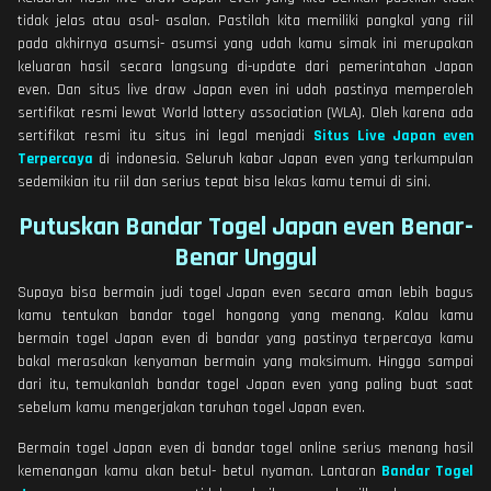
tidak jelas atau asal- asalan. Pastilah kita memiliki pangkal yang riil
pada akhirnya asumsi- asumsi yang udah kamu simak ini merupakan
keluaran hasil secara langsung di-update dari pemerintahan Japan
even. Dan situs live draw Japan even ini udah pastinya memperoleh
sertifikat resmi lewat World lottery association (WLA). Oleh karena ada
sertifikat resmi itu situs ini legal menjadi
Situs Live Japan even
Terpercaya
di indonesia. Seluruh kabar Japan even yang terkumpulan
sedemikian itu riil dan serius tepat bisa lekas kamu temui di sini.
Putuskan Bandar Togel Japan even Benar-
Benar Unggul
Supaya bisa bermain judi togel Japan even secara aman lebih bagus
kamu tentukan bandar togel hongong yang menang. Kalau kamu
bermain togel Japan even di bandar yang pastinya terpercaya kamu
bakal merasakan kenyaman bermain yang maksimum. Hingga sampai
dari itu, temukanlah bandar togel Japan even yang paling buat saat
sebelum kamu mengerjakan taruhan togel Japan even.
Bermain togel Japan even di bandar togel online serius menang hasil
kemenangan kamu akan betul- betul nyaman. Lantaran
Bandar Togel