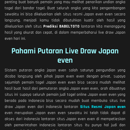
penting buat banyak pemain yang mau melihat penarikan undian angka
togel dari bandar togel. Buat seluruh angka yang kita pengembangan
sewaktu ini bisa dikeluarkan oleh situs resmi Japan even even secara
langsung, menjadi kamu tidak dibutuhkan kuatir oleh hasil yang
dikeluarkan oleh situs
Prediksi BABELTOTO
lantaran kita menanggung
hasil yang akurat dan cepat, di dalam memperbaharui live draw Japan
even hari ini.
Pahami Putaran Live Draw Japan
even
Sistem putaran angka japan even salah satunya pengundian yang
dicoba langsung oleh pihak japan even even dengan privat, supaya
sejumlah pemain togel Japan even even bisa secara mudah melihat
hasil buat hasil dari pemutaran angka Japan even even, arah dibuatnya
situs ini supaya seluruh pemain judi togel online Japan even even yang
berada pada Indonesia bisa secara mudah buat membuka situs live
draw Japan even dari indonesia lantaran
Situs Resmi Japan even
even merupakan Japan even even sewaktu ini telah tidak dapat di
akses dari indonesia lantaran situs Japan even even di mempetieskan
oleh pemerintahan Indonesia lantaran situs itu punya hal judi dan