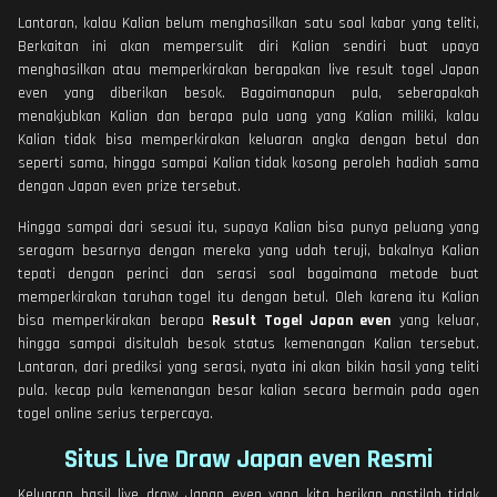
Lantaran, kalau Kalian belum menghasilkan satu soal kabar yang teliti,
Berkaitan ini akan mempersulit diri Kalian sendiri buat upaya
menghasilkan atau memperkirakan berapakan live result togel Japan
even yang diberikan besok. Bagaimanapun pula, seberapakah
menakjubkan Kalian dan berapa pula uang yang Kalian miliki, kalau
Kalian tidak bisa memperkirakan keluaran angka dengan betul dan
seperti sama, hingga sampai Kalian tidak kosong peroleh hadiah sama
dengan Japan even prize tersebut.
Hingga sampai dari sesuai itu, supaya Kalian bisa punya peluang yang
seragam besarnya dengan mereka yang udah teruji, bakalnya Kalian
tepati dengan perinci dan serasi soal bagaimana metode buat
memperkirakan taruhan togel itu dengan betul. Oleh karena itu Kalian
bisa memperkirakan berapa
Result Togel Japan even
yang keluar,
hingga sampai disitulah besok status kemenangan Kalian tersebut.
Lantaran, dari prediksi yang serasi, nyata ini akan bikin hasil yang teliti
pula. kecap pula kemenangan besar kalian secara bermain pada agen
togel online serius terpercaya.
Situs Live Draw Japan even Resmi
Keluaran hasil live draw Japan even yang kita berikan pastilah tidak