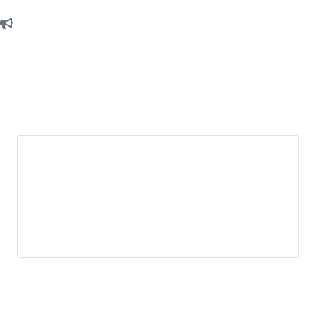
SELAMAT DATANG DI BABELTOTO BANDAR TOG
LIVE DRAW CALIFORNIA POOLS